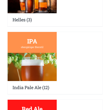
Helles
(3)
India Pale Ale
(12)