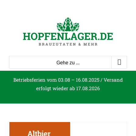
Zum
Inhalt
springen
Gehe zu ...
Betriebsferien vom 03.08 – 16.08.2025 / Versand
erfolgt wieder ab 17.08.2026