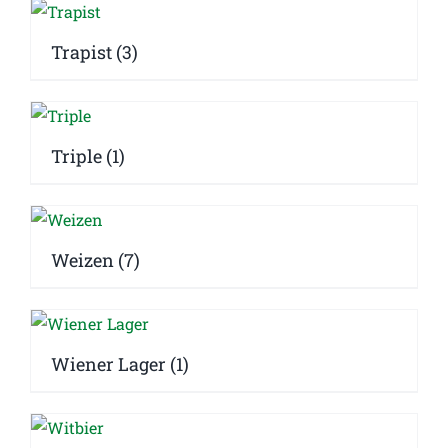
Trapist
(3)
Triple
(1)
Weizen
(7)
Wiener Lager
(1)