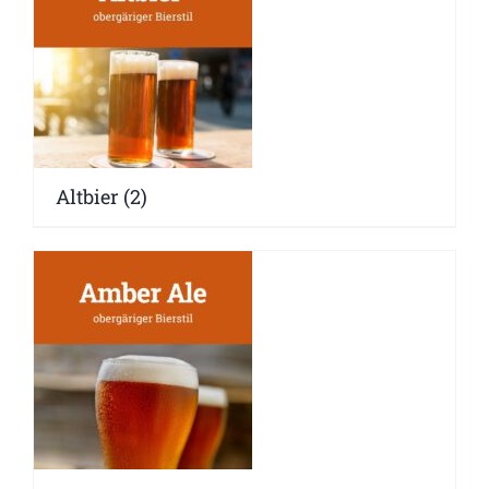
Altbier
(2)