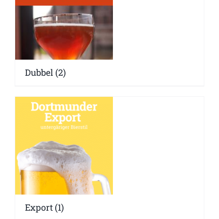
Dubbel
(2)
Export
(1)