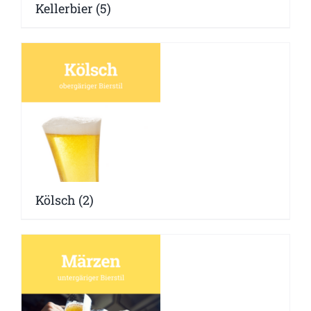
Kellerbier
(5)
Kölsch
(2)