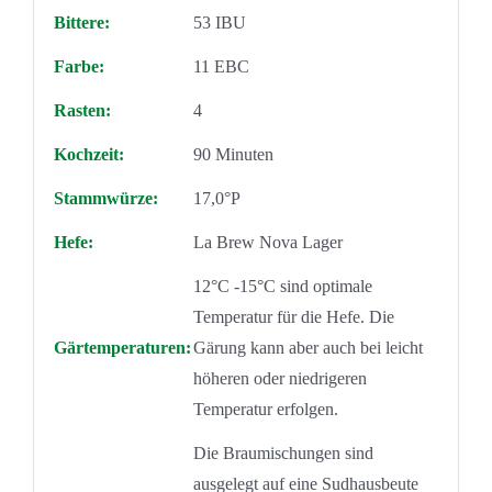
Bittere:
53 IBU
Farbe:
11 EBC
Rasten:
4
Kochzeit:
90 Minuten
Stammwürze:
17,0°P
Hefe:
La Brew Nova Lager
12°C -15°C sind optimale
Temperatur für die Hefe. Die
Gärtemperaturen:
Gärung kann aber auch bei leicht
höheren oder niedrigeren
Temperatur erfolgen.
Die Braumischungen sind
ausgelegt auf eine Sudhausbeute