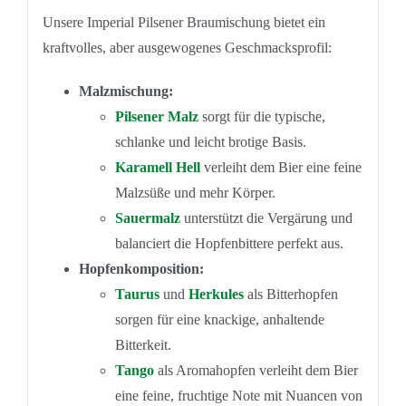
Unsere Imperial Pilsener Braumischung bietet ein
kraftvolles, aber ausgewogenes Geschmacksprofil:
Malzmischung:
Pilsener Malz
sorgt für die typische,
schlanke und leicht brotige Basis.
Karamell Hell
verleiht dem Bier eine feine
Malzsüße und mehr Körper.
Sauermalz
unterstützt die Vergärung und
balanciert die Hopfenbittere perfekt aus.
Hopfenkomposition:
Taurus
und
Herkules
als Bitterhopfen
sorgen für eine knackige, anhaltende
Bitterkeit.
Tango
als Aromahopfen verleiht dem Bier
eine feine, fruchtige Note mit Nuancen von