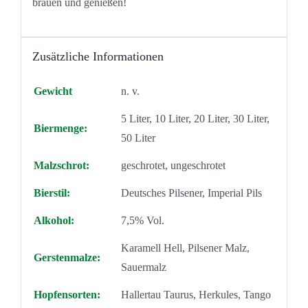
brauen und genießen!
Zusätzliche Informationen
Gewicht
n. v.
5 Liter, 10 Liter, 20 Liter, 30 Liter,
Biermenge:
50 Liter
Malzschrot:
geschrotet, ungeschrotet
Bierstil:
Deutsches Pilsener, Imperial Pils
Alkohol:
7,5% Vol.
Karamell Hell, Pilsener Malz,
Gerstenmalze:
Sauermalz
Hopfensorten:
Hallertau Taurus, Herkules, Tango