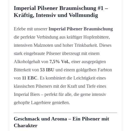
Imperial Pilsener Braumischung #1 –
Kräftig, Intensiv und Vollmundig
Erlebe mit unserer
Imperial Pilsener Braumischung
die perfekte Verbindung aus kräftiger Hopfenbittere,
intensiven Malznoten und hoher Trinkbarkeit. Dieses
stark eingebraute Pilsener überzeugt mit einem
Alkoholgehalt von
7,5% Vol.
, einer ausgeprägten
Bitterkeit von
53 IBU
und einem goldgelben Farbton
von
11 EBC
. Es kombiniert die Leichtigkeit eines
klassischen Pilseners mit der Kraft und Tiefe eines
Imperial Biers – perfekt für alle, die gerne intensiv
gehopfte Lagerbiere genießen.
Geschmack und Aroma – Ein Pilsener mit
Charakter