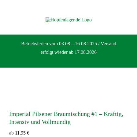
Zum
Inhalt
springen
Betriebsferien vom 03.08 – 16.08.2025 / Versand
erfolgt wieder ab 17.08.2026
Imperial Pilsener Braumischung #1 – Kräftig,
Intensiv und Vollmundig
ab
11,95
€