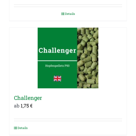
Details
Challenger
ab
1,75
€
Details
Dieses