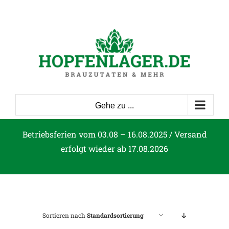
Zum
Inhalt
springen
Gehe zu ...
Betriebsferien vom 03.08 – 16.08.2025 / Versand
erfolgt wieder ab 17.08.2026
Sortieren nach
Standardsortierung