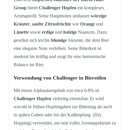
Group
bietet
Challenger Hopfen
ein komplexes
Aromaprofil. Seine Hauptnoten umfassen
würzige
Kräuter
,
sanfte Zitrusfrüchte
wie
Orange
und
Limette
sowie
erdige
und
holzige
Nuancen. Dazu
gesellen sich leichte
blumige
Akzente, die dem Bier
eine elegante Note verleihen. Seine Bitterkeit ist
moderat bis kräftig und sorgt für eine harmonische
Balance im Bier.
Verwendung von Challenger in Bierstilen
Mit einem Alphasäuregehalt von etwa 6-8% ist
Challenger Hopfen
vielseitig einsetzbar. Er wird
sowohl in frühen Hopfengaben zur Bitterung als auch
in späten Gaben oder bei der Kalthopfung (Dry
Hopping) verwendet, um sein volles Aromaspektrum zu