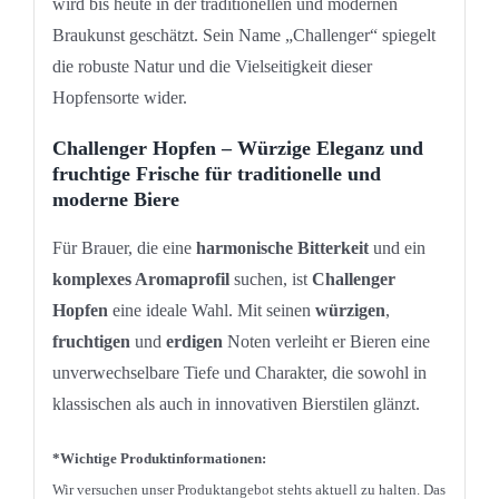
wird bis heute in der traditionellen und modernen
Braukunst geschätzt. Sein Name „Challenger“ spiegelt
die robuste Natur und die Vielseitigkeit dieser
Hopfensorte wider.
Challenger Hopfen – Würzige Eleganz und
fruchtige Frische für traditionelle und
moderne Biere
Für Brauer, die eine
harmonische Bitterkeit
und ein
komplexes Aromaprofil
suchen, ist
Challenger
Hopfen
eine ideale Wahl. Mit seinen
würzigen
,
fruchtigen
und
erdigen
Noten verleiht er Bieren eine
unverwechselbare Tiefe und Charakter, die sowohl in
klassischen als auch in innovativen Bierstilen glänzt.
*Wichtige Produktinformationen:
Wir versuchen unser Produktangebot stehts aktuell zu halten. Das