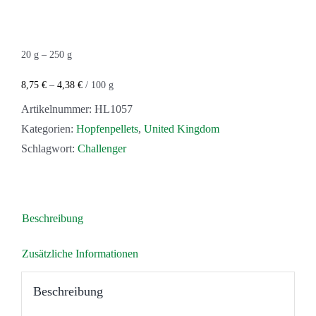
20
g
– 250
g
8,75
€
–
4,38
€
/
100
g
Artikelnummer:
HL1057
Kategorien:
Hopfenpellets
,
United Kingdom
Schlagwort:
Challenger
Beschreibung
Zusätzliche Informationen
Beschreibung