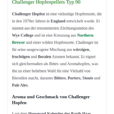
Challenger Hopfenpellets Typ 90
Challenger Hopfen
ist eine vielseitige Hopfensorte, die
in den 1970er Jahren in
England
entwickelt wurde. Er
stammt aus der renommierten Züchtungsstation des
Wye College
und ist eine Kreuzung aus
Northern
Brewer
und einer wilden Hopfensorte. Challenger ist
für seine ausgewogene Mischung aus
würzigen
,
fruchtigen
und
floralen
Aromen bekannt. Er eignet
sich gleichermaßen als Bitter- und Aromahopfen, was
ihn zu einer beliebten Wahl für eine Vielzahl von
Bierstilen macht, darunter
Bitters
,
Porters
,
Stouts
und
Pale Ales
.
Aroma und Geschmack von Challenger
Hopfen
Laut dem
Hopsessed Kalender der Barth Haas