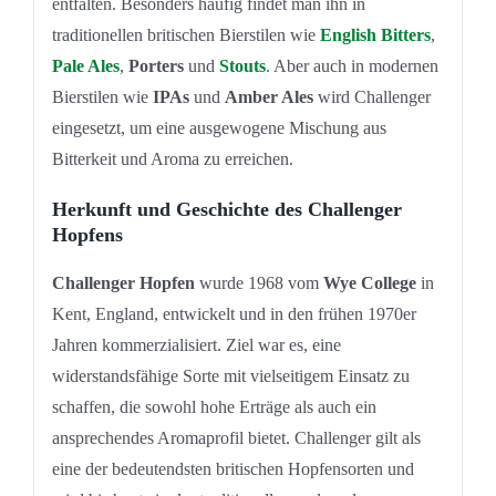
entfalten. Besonders häufig findet man ihn in
traditionellen britischen Bierstilen wie
English Bitters
,
Pale Ales
,
Porters
und
Stouts
.
Aber auch in modernen
Bierstilen wie
IPAs
und
Amber Ales
wird Challenger
eingesetzt, um eine ausgewogene Mischung aus
Bitterkeit und Aroma zu erreichen.
Herkunft und Geschichte des Challenger
Hopfens
Challenger Hopfen
wurde 1968 vom
Wye College
in
Kent, England, entwickelt und in den frühen 1970er
Jahren kommerzialisiert. Ziel war es, eine
widerstandsfähige Sorte mit vielseitigem Einsatz zu
schaffen, die sowohl hohe Erträge als auch ein
ansprechendes Aromaprofil bietet. Challenger gilt als
eine der bedeutendsten britischen Hopfensorten und