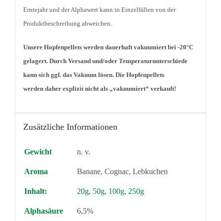
Erntejahr und der Alphawert kann in Einzelfällen von der
Produktbeschreibung abweichen.
Unsere Hopfenpellets werden dauerhaft vakuumiert bei -20°C
gelagert. Durch Versand und/oder Temperaturunterschiede
kann sich ggf. das Vakuum lösen. Die Hopfenpellets
werden
daher explizit nicht als „vakuumiert“ verkauft!
Zusätzliche Informationen
Gewicht
n. v.
Aroma
Banane, Cognac, Lebkuchen
Inhalt:
20g
,
50g
,
100g
,
250g
Alphasäure
6,5%