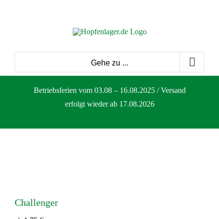
Zum
Inhalt
springen
Gehe zu ...
Betriebsferien vom 03.08 – 16.08.2025 / Versand
erfolgt wieder ab 17.08.2026
Challenger