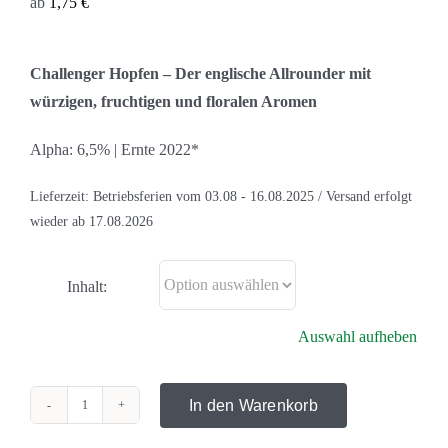
ab
1,75
€
Challenger Hopfen – Der englische Allrounder mit
würzigen, fruchtigen und floralen Aromen
Alpha: 6,5% | Ernte 2022*
Lieferzeit:
Betriebsferien vom 03.08 - 16.08.2025 / Versand erfolgt
wieder ab 17.08.2026
Inhalt:
Auswahl aufheben
In den Warenkorb
Challenger
Menge