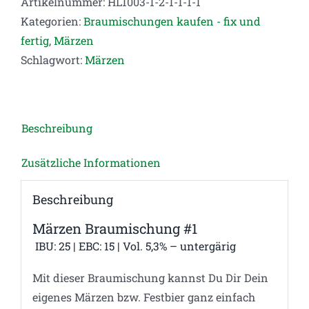
Artikelnummer:
HL1003-1-2-1-1-1-1
Kategorien:
Braumischungen kaufen - fix und
fertig
,
Märzen
Schlagwort:
Märzen
Beschreibung
Zusätzliche Informationen
Beschreibung
Märzen Braumischung #1
IBU: 25 | EBC: 15 | Vol. 5,3% –
untergärig
Mit dieser Braumischung kannst Du Dir Dein
eigenes Märzen bzw. Festbier ganz einfach