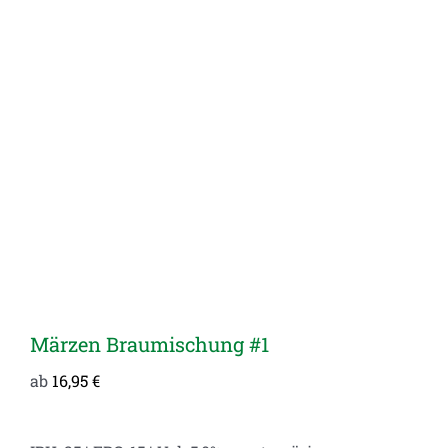
Märzen Braumischung #1
ab
16,95
€