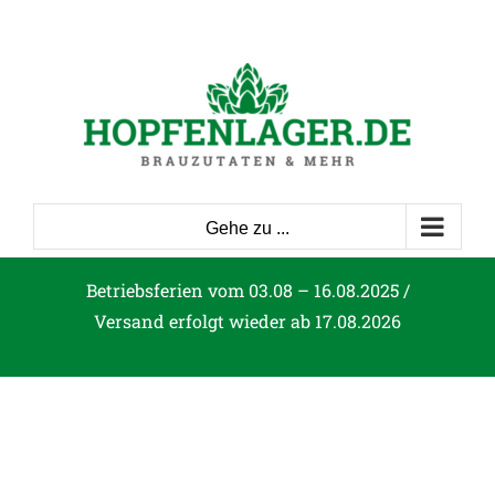
Zum
Inhalt
springen
Gehe zu ...
Betriebsferien vom 03.08 – 16.08.2025 /
Versand erfolgt wieder ab 17.08.2026