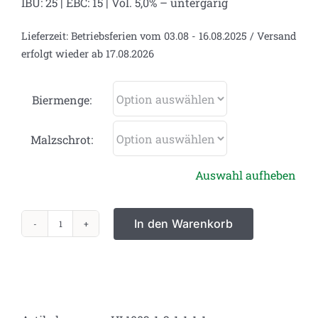
IBU: 25 | EBC: 15 | Vol. 5,0% –
untergärig
Lieferzeit:
Betriebsferien vom 03.08 - 16.08.2025 / Versand
erfolgt wieder ab 17.08.2026
Biermenge:
Malzschrot:
Auswahl aufheben
In den Warenkorb
Märzen
Braumischung
#1
Menge