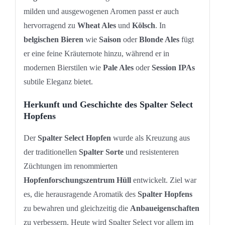
milden und ausgewogenen Aromen passt er auch
hervorragend zu
Wheat Ales
und
Kölsch
. In
belgischen Bieren
wie
Saison
oder
Blonde Ales
fügt
er eine feine Kräuternote hinzu, während er in
modernen Bierstilen wie
Pale Ales
oder
Session IPAs
subtile Eleganz bietet.
Herkunft und Geschichte des Spalter Select
Hopfens
Der
Spalter Select Hopfen
wurde als Kreuzung aus
der traditionellen
Spalter Sorte
und resistenteren
Züchtungen im renommierten
Hopfenforschungszentrum Hüll
entwickelt. Ziel war
es, die herausragende Aromatik des
Spalter Hopfens
zu bewahren und gleichzeitig die
Anbaueigenschaften
zu verbessern. Heute wird Spalter Select vor allem im