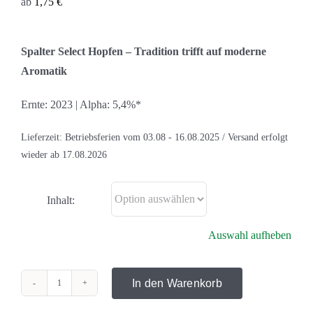
ab
1,75
€
Spalter Select Hopfen – Tradition trifft auf moderne
Aromatik
Ernte: 2023 | Alpha: 5,4%*
Lieferzeit:
Betriebsferien vom 03.08 - 16.08.2025 / Versand erfolgt
wieder ab 17.08.2026
Inhalt:
Auswahl aufheben
In den Warenkorb
Spalter
Select