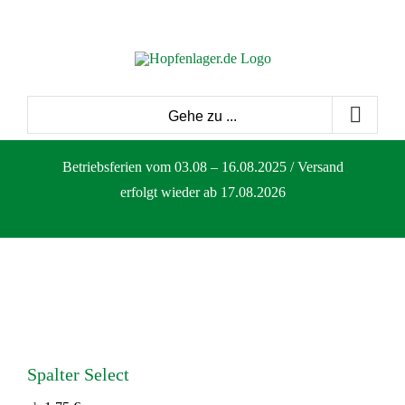
Zum
Inhalt
springen
Gehe zu ...
Betriebsferien vom 03.08 – 16.08.2025 / Versand
erfolgt wieder ab 17.08.2026
Spalter Select