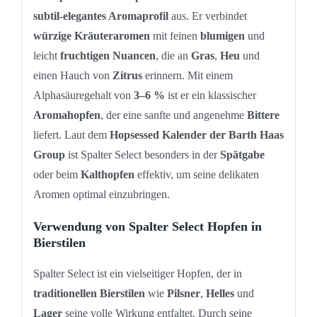
subtil-elegantes Aromaprofil
aus. Er verbindet
würzige Kräuteraromen
mit feinen
blumigen
und
leicht
fruchtigen Nuancen
, die an
Gras
,
Heu
und
einen Hauch von
Zitrus
erinnern. Mit einem
Alphasäuregehalt von
3–6 %
ist er ein klassischer
Aromahopfen
, der eine sanfte und angenehme
Bittere
liefert. Laut dem
Hopsessed Kalender der Barth Haas
Group
ist Spalter Select besonders in der
Spätgabe
oder beim
Kalthopfen
effektiv, um seine delikaten
Aromen optimal einzubringen.
Verwendung von Spalter Select Hopfen in
Bierstilen
Spalter Select ist ein vielseitiger Hopfen, der in
traditionellen Bierstilen
wie
Pilsner
,
Helles
und
Lager
seine volle Wirkung entfaltet. Durch seine