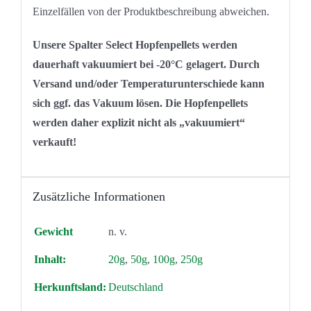
Einzelfällen von der Produktbeschreibung abweichen.
Unsere Spalter Select Hopfenpellets werden
dauerhaft vakuumiert bei -20°C gelagert. Durch
Versand und/oder Temperaturunterschiede kann
sich ggf. das Vakuum lösen. Die Hopfenpellets
werden daher explizit nicht als „vakuumiert“
verkauft!
Zusätzliche Informationen
Gewicht
n. v.
Inhalt:
20g
,
50g
,
100g
,
250g
Herkunftsland:
Deutschland