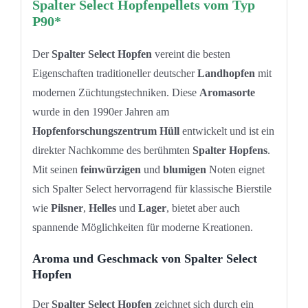
Spalter Select Hopfenpellets vom Typ
P90*
Der
Spalter Select Hopfen
vereint die besten
Eigenschaften traditioneller deutscher
Landhopfen
mit
modernen Züchtungstechniken. Diese
Aromasorte
wurde in den 1990er Jahren am
Hopfenforschungszentrum Hüll
entwickelt und ist ein
direkter Nachkomme des berühmten
Spalter Hopfens
.
Mit seinen
feinwürzigen
und
blumigen
Noten eignet
sich Spalter Select hervorragend für klassische Bierstile
wie
Pilsner
,
Helles
und
Lager
, bietet aber auch
spannende Möglichkeiten für moderne Kreationen.
Aroma und Geschmack von Spalter Select
Hopfen
Der
Spalter Select Hopfen
zeichnet sich durch ein