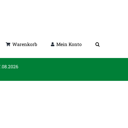
Warenkorb
Mein Konto
7.08.2026