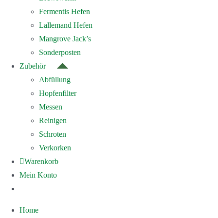
Fermentis Hefen
Lallemand Hefen
Mangrove Jack’s
Sonderposten
Zubehör
Abfüllung
Hopfenfilter
Messen
Reinigen
Schroten
Verkorken
Warenkorb
Mein Konto
Home