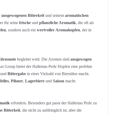
r
ausgewogenen Bitterkeit
und seinem
aromatischen
er für seine
frische
und
pflanzliche Aromatik
, die oft als
pfen
, sondern auch ein
wertvoller Aromahopfen
, der in
itrusnote
begleitet wird. Die Aromen sind
ausgewogen
 Group bietet der Hallertau Perle Hopfen eine perfekte
und
Bittergabe
in einer Vielzahl von Bierstilen macht.
Helles
,
Pilsner
,
Lagerbiere
und
Saison
macht.
matik
erfordern. Besonders gut passt der Hallertau Perle zu
e Bitterkeit
, die nicht zu aufdringlich ist, aber die