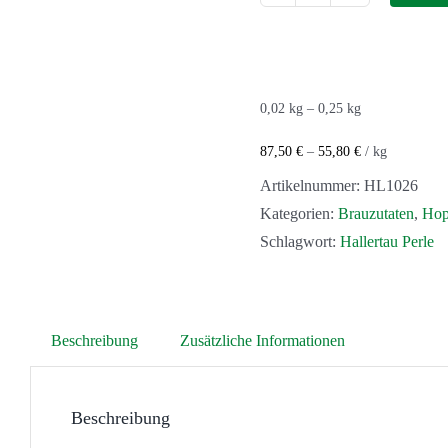
Hallertau
Perle
Menge
0,02
kg
– 0,25
kg
87,50
€
–
55,80
€
/
kg
Artikelnummer:
HL1026
Kategorien:
Brauzutaten
,
Hop
Schlagwort:
Hallertau Perle
Beschreibung
Zusätzliche Informationen
Beschreibung