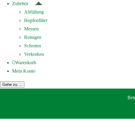
Zubehör
Abfüllung
Hopfenfilter
Messen
Reinigen
Schroten
Verkorken
Warenkorb
Mein Konto
Gehe zu ...
Bet