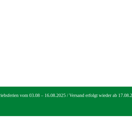
riebsferien vom 03.08 – 16.08.2025 / Versand erfolgt wieder ab 17.08.