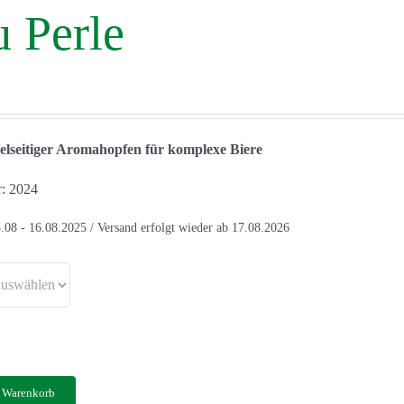
u Perle
ielseitiger Aromahopfen für komplexe Biere
r: 2024
.08 - 16.08.2025 / Versand erfolgt wieder ab 17.08.2026
n Warenkorb