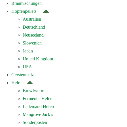
Braumischungen
Hopfenpellets
Australien
Deutschland
Neuseeland
Slowenien
Japan
United Kingdom
USA
Gerstenmalz
Hefe
Brewfwerm
Fermentis Hefen
Lallemand Hefen
Mangrove Jack’s
Sonderposten