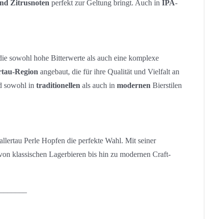
nd Zitrusnoten
perfekt zur Geltung bringt. Auch in
IPA
-
die sowohl hohe Bitterwerte als auch eine komplexe
rtau-Region
angebaut, die für ihre Qualität und Vielfalt an
rd sowohl in
traditionellen
als auch in
modernen
Bierstilen
allertau Perle Hopfen die perfekte Wahl. Mit seiner
von klassischen Lagerbieren bis hin zu modernen Craft-
_______