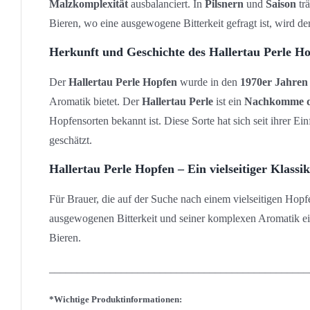
Malzkomplexität
ausbalanciert. In
Pilsnern
und
Saison
trä
Bieren, wo eine ausgewogene Bitterkeit gefragt ist, wird de
Herkunft und Geschichte des Hallertau Perle H
Der
Hallertau Perle Hopfen
wurde in den
1970er Jahren
Aromatik bietet. Der
Hallertau Perle
ist ein
Nachkomme d
Hopfensorten bekannt ist. Diese Sorte hat sich seit ihrer E
geschätzt.
Hallertau Perle Hopfen – Ein vielseitiger Klassik
Für Brauer, die auf der Suche nach einem vielseitigen Hopfe
ausgewogenen Bitterkeit und seiner komplexen Aromatik eign
Bieren.
_______________________________________________
*Wichtige Produktinformationen: