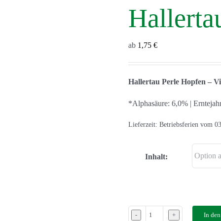
Hallerta
ab
1,75
€
Hallertau Perle Hopfen – V
*Alphasäure: 6,0% | Erntejah
Lieferzeit:
Betriebsferien vom 03
Inhalt:
In de