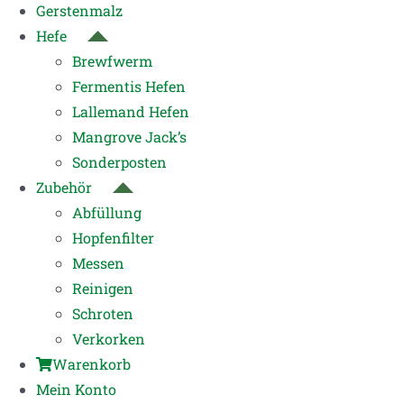
Gerstenmalz
Hefe
Brewfwerm
Fermentis Hefen
Lallemand Hefen
Mangrove Jack’s
Sonderposten
Zubehör
Abfüllung
Hopfenfilter
Messen
Reinigen
Schroten
Verkorken
Warenkorb
Mein Konto