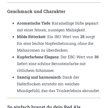
Geschmack und Charakter
Aromatische Tiefe
: Karamellige Süße gepaart
mit einer feinen, nussigen Malzigkeit.
Milde Bitterkeit
: Ein IBU-Wert von
25
sorgt
für eine leichte Hopfenbetonung, ohne die
Malzaromen zu überdecken.
Kupferfarbene Eleganz
: Der EBC-Wert von
30
liefert eine schöne Bernsteinfarbe mit
rötlichem Schimmer.
Samtig und harmonisch
: Dank der
Haferflocken entsteht ein weiches
Mundgefühl, das das Trinkerlebnis abrundet.
So einfach braust du dein Red Ale