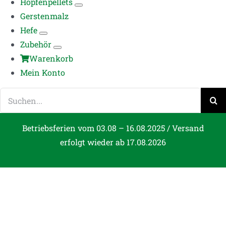
Hopfenpellets
Gerstenmalz
Hefe
Zubehör
Warenkorb
Mein Konto
Suche
nach:
Betriebsferien vom 03.08 – 16.08.2025 / Versand
erfolgt wieder ab 17.08.2026