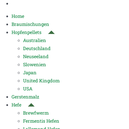
Home
Braumischungen
Hopfenpellets
Australien
Deutschland
Neuseeland
Slowenien
Japan
United Kingdom
USA
Gerstenmalz
Hefe
Brewfwerm
Fermentis Hefen
Lallemand Hefen