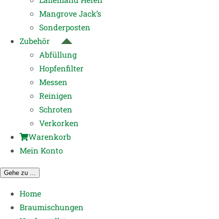
Mangrove Jack’s
Sonderposten
Zubehör
Abfüllung
Hopfenfilter
Messen
Reinigen
Schroten
Verkorken
Warenkorb
Mein Konto
Gehe zu ...
Home
Braumischungen