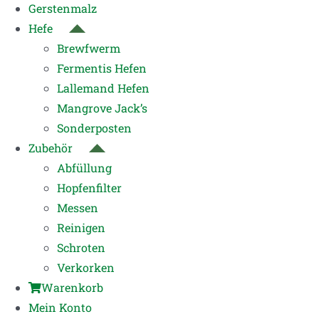
Gerstenmalz
Hefe
Brewfwerm
Fermentis Hefen
Lallemand Hefen
Mangrove Jack’s
Sonderposten
Zubehör
Abfüllung
Hopfenfilter
Messen
Reinigen
Schroten
Verkorken
Warenkorb
Mein Konto