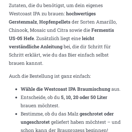
Zutaten, die du benötigst, um dein eigenes
Westcoast IPA zu brauen:
hochwertiges
Gerstenmalz
,
Hopfenpellets
der Sorten Amarillo,
Chinook, Mosaic und Citra sowie die
Fermentis
US-05 Hefe
. Zusätzlich liegt eine
leicht
verständliche Anleitung
bei, die dir Schritt für
Schritt erklärt, wie du das Bier einfach selbst
brauen kannst.
Auch die Bestellung ist ganz einfach:
Wähle die Westcoast IPA Braumischung
aus.
Entscheide, ob du
5, 10, 20 oder 50 Liter
brauen möchtest.
Bestimme, ob du das Malz
geschrotet oder
ungeschrotet
geliefert haben möchtest – und
schon kann der Brauprozess beginnen!