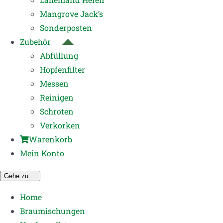
Mangrove Jack’s
Sonderposten
Zubehör
Abfüllung
Hopfenfilter
Messen
Reinigen
Schroten
Verkorken
Warenkorb
Mein Konto
Gehe zu ...
Home
Braumischungen