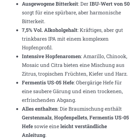
Ausgewogene Bitterkeit
: Der
IBU-Wert von 50
sorgt für eine spürbare, aber harmonische
Bitterkeit.
7,5% Vol. Alkoholgehalt
: Kräftiges, aber gut
trinkbares IPA mit einem komplexen
Hopfenprofil.
Intensive Hopfenaromen
: Amarillo, Chinook,
Mosaic und Citra bieten eine Mischung aus
Zitrus, tropischen Früchten, Kiefer und Harz.
Fermentis US-05 Hefe
: Obergärige Hefe für
eine saubere Gärung und einen trockenen,
erfrischenden Abgang.
Alles enthalten
: Die Braumischung enthält
Gerstenmalz
,
Hopfenpellets
,
Fermentis US-05
Hefe
sowie eine
leicht verständliche
Anleitung
.