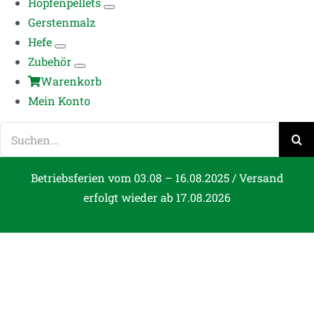
Hopfenpellets
Gerstenmalz
Hefe
Zubehör
Warenkorb
Mein Konto
Suche
nach:
Betriebsferien vom 03.08 – 16.08.2025 / Versand
erfolgt wieder ab 17.08.2026