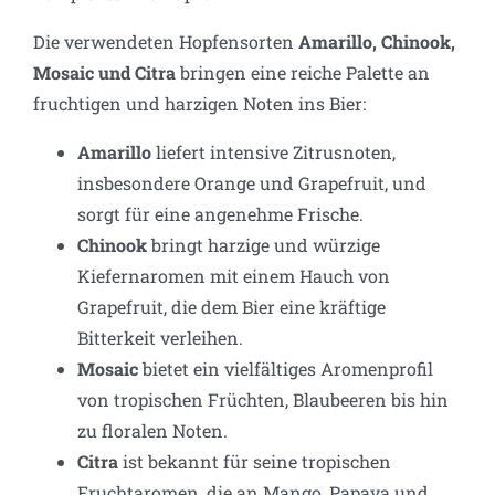
Die verwendeten Hopfensorten
Amarillo, Chinook,
Mosaic und Citra
bringen eine reiche Palette an
fruchtigen und harzigen Noten ins Bier:
Amarillo
liefert intensive Zitrusnoten,
insbesondere Orange und Grapefruit, und
sorgt für eine angenehme Frische.
Chinook
bringt harzige und würzige
Kiefernaromen mit einem Hauch von
Grapefruit, die dem Bier eine kräftige
Bitterkeit verleihen.
Mosaic
bietet ein vielfältiges Aromenprofil
von tropischen Früchten, Blaubeeren bis hin
zu floralen Noten.
Citra
ist bekannt für seine tropischen
Fruchtaromen, die an Mango, Papaya und