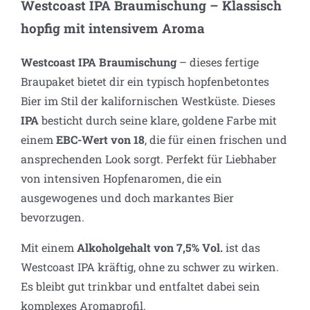
Westcoast IPA Braumischung – Klassisch
hopfig mit intensivem Aroma
Westcoast IPA Braumischung
– dieses fertige
Braupaket bietet dir ein typisch hopfenbetontes
Bier im Stil der kalifornischen Westküste. Dieses
IPA
besticht durch seine klare, goldene Farbe mit
einem
EBC-Wert von 18
, die für einen frischen und
ansprechenden Look sorgt. Perfekt für Liebhaber
von intensiven Hopfenaromen, die ein
ausgewogenes und doch markantes Bier
bevorzugen.
Mit einem
Alkoholgehalt von 7,5% Vol.
ist das
Westcoast IPA kräftig, ohne zu schwer zu wirken.
Es bleibt gut trinkbar und entfaltet dabei sein
komplexes Aromaprofil.