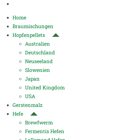
Home
Braumischungen
Hopfenpellets
Australien
Deutschland
Neuseeland
Slowenien
Japan
United Kingdom
USA
Gerstenmalz
Hefe
Brewfwerm
Fermentis Hefen
Lallemand Hefen