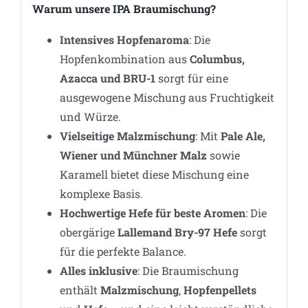
Warum unsere IPA Braumischung?
Intensives Hopfenaroma
: Die
Hopfenkombination aus
Columbus,
Azacca und BRU-1
sorgt für eine
ausgewogene Mischung aus Fruchtigkeit
und Würze.
Vielseitige Malzmischung
: Mit
Pale Ale,
Wiener und Münchner Malz
sowie
Karamell bietet diese Mischung eine
komplexe Basis.
Hochwertige Hefe für beste Aromen
: Die
obergärige
Lallemand Bry-97 Hefe
sorgt
für die perfekte Balance.
Alles inklusive
: Die Braumischung
enthält
Malzmischung
,
Hopfenpellets