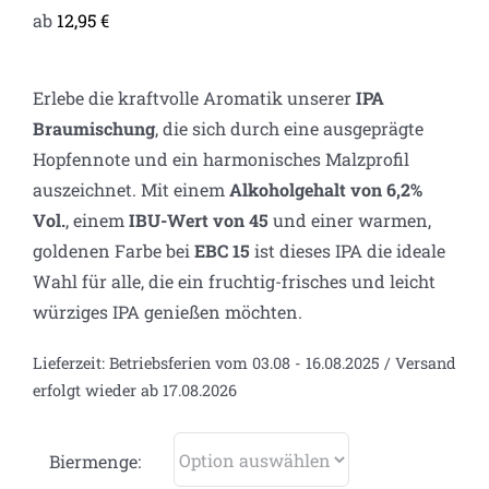
ab
12,95
€
Erlebe die kraftvolle Aromatik unserer
IPA
Braumischung
, die sich durch eine ausgeprägte
Hopfennote und ein harmonisches Malzprofil
auszeichnet. Mit einem
Alkoholgehalt von 6,2%
Vol.
, einem
IBU-Wert von 45
und einer warmen,
goldenen Farbe bei
EBC 15
ist dieses IPA die ideale
Wahl für alle, die ein fruchtig-frisches und leicht
würziges IPA genießen möchten.
Lieferzeit:
Betriebsferien vom 03.08 - 16.08.2025 / Versand
erfolgt wieder ab 17.08.2026
Biermenge: