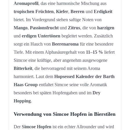
Aromaprofil
, das eine harmonische Mischung aus
tropischen Früchten
,
Kiefer
,
Beeren
und
Erdigkeit
bietet. Im Vordergrund stehen saftige Noten von
Mango
,
Passionsfrucht
und
Zitrus
, die von
harzigen
und
erdigen Untertönen
begleitet werden. Zusätzlich
sorgt ein Hauch von
Beerenaroma
für eine besondere
Tiefe. Mit einem Alphasäuregehalt von
11–15 %
liefert
Simcoe eine kräftige, aber angenehm ausgewogene
Bitterkeit
, die hervorragend mit seinem Aroma
harmoniert. Laut dem
Hopsessed Kalender der Barth
Haas Group
entfaltet Simcoe seine volle Aromatik
besonders bei späten Hopfengaben und im
Dry
Hopping
.
Verwendung von Simcoe Hopfen in Bierstilen
Der
Simcoe Hopfen
ist ein echter Allrounder und wird