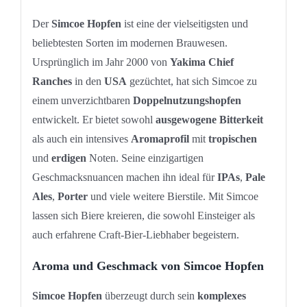
Der
Simcoe Hopfen
ist eine der vielseitigsten und
beliebtesten Sorten im modernen Brauwesen.
Ursprünglich im Jahr 2000 von
Yakima Chief
Ranches
in den
USA
gezüchtet, hat sich Simcoe zu
einem unverzichtbaren
Doppelnutzungshopfen
entwickelt. Er bietet sowohl
ausgewogene Bitterkeit
als auch ein intensives
Aromaprofil
mit
tropischen
und
erdigen
Noten. Seine einzigartigen
Geschmacksnuancen machen ihn ideal für
IPAs
,
Pale
Ales
,
Porter
und viele weitere Bierstile. Mit Simcoe
lassen sich Biere kreieren, die sowohl Einsteiger als
auch erfahrene Craft-Bier-Liebhaber begeistern.
Aroma und Geschmack von Simcoe Hopfen
Simcoe Hopfen
überzeugt durch sein
komplexes