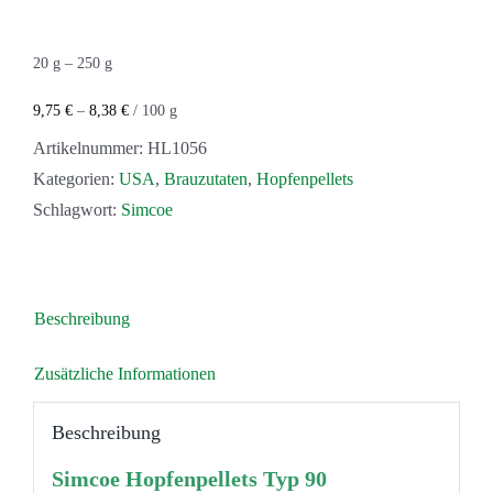
20
g
– 250
g
9,75
€
–
8,38
€
/
100
g
Artikelnummer:
HL1056
Kategorien:
USA
,
Brauzutaten
,
Hopfenpellets
Schlagwort:
Simcoe
Beschreibung
Zusätzliche Informationen
Beschreibung
Simcoe Hopfenpellets Typ 90