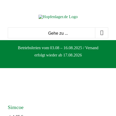
Zum
Inhalt
springen
Gehe zu ...
Betriebsferien vom 03.08 – 16.08.2025 / Versand
erfolgt wieder ab 17.08.2026
Simcoe