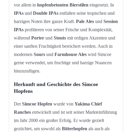
vor allem in
hopfenbetonten Bierstilen
eingesetzt. In
IPAs
und
Double IPAs
entfalten seine tropischen und
harzigen Noten ihre ganze Kraft.
Pale Ales
und
Session
IPAs
profitieren von seiner Frische und Komplexität,
während
Porter
und
Stouts
mit erdigen Akzenten und
einer sanften Fruchtigkeit bereichert werden. Auch in
modernen
Sours
und
Farmhouse Ales
wird Simcoe
gerne verwendet, um fruchtige und harzige Nuancen
hinzuzufügen.
Herkunft und Geschichte des Simcoe
Hopfens
Der
Simcoe Hopfen
wurde von
Yakima Chief
Ranches
entwickelt und ist seit seiner Markteinführung
im Jahr 2000 ein großer Erfolg. Er wurde gezielt
gezüchtet, um sowohl als
Bitterhopfen
als auch als