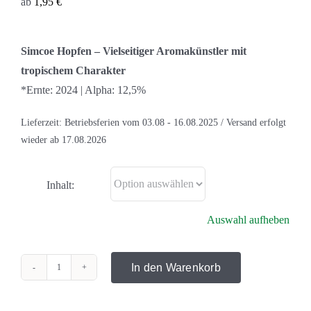
ab
1,95
€
Simcoe Hopfen – Vielseitiger Aromakünstler mit
tropischem Charakter
*Ernte: 2024 | Alpha: 12,5%
Lieferzeit:
Betriebsferien vom 03.08 - 16.08.2025 / Versand erfolgt
wieder ab 17.08.2026
Inhalt:
Auswahl aufheben
In den Warenkorb
Simcoe
Menge