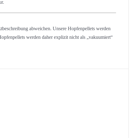
ur.
duktbeschreibung abweichen.
Unsere Hopfenpellets werden
Hopfenpellets werden
daher explizit nicht als „vakuumiert“