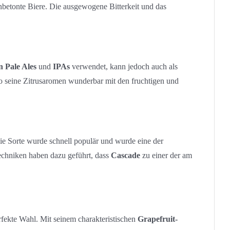
betonte Biere. Die ausgewogene Bitterkeit und das
 Pale Ales
und
IPAs
verwendet, kann jedoch auch als
o seine Zitrusaromen wunderbar mit den fruchtigen und
ie Sorte wurde schnell populär und wurde eine der
techniken haben dazu geführt, dass
Cascade
zu einer der am
rfekte Wahl. Mit seinem charakteristischen
Grapefruit-