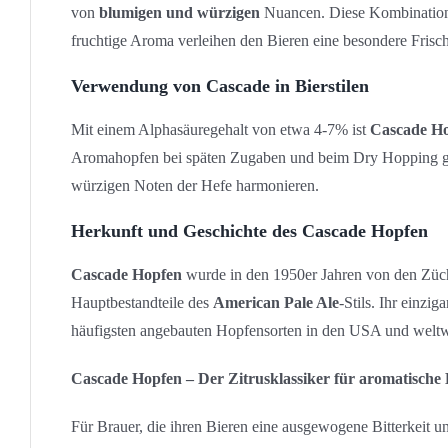
von
blumigen und würzigen
Nuancen. Diese Kombinatio
fruchtige Aroma verleihen den Bieren eine besondere Frisc
Verwendung von Cascade in Bierstilen
Mit einem Alphasäuregehalt von etwa 4-7% ist
Cascade H
Aromahopfen bei späten Zugaben und beim Dry Hopping 
würzigen Noten der Hefe harmonieren.
Herkunft und Geschichte des Cascade Hopfen
Cascade Hopfen
wurde in den 1950er Jahren von den Züc
Hauptbestandteile des
American Pale Ale
-Stils. Ihr einz
häufigsten angebauten Hopfensorten in den USA und weltw
Cascade Hopfen – Der Zitrusklassiker für aromatische 
Für Brauer, die ihren Bieren eine ausgewogene Bitterkeit un