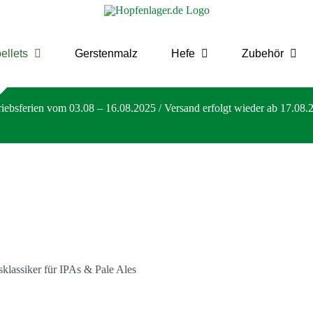
ellets
Gerstenmalz
Hefe
Zubehör
riebsferien vom 03.08 – 16.08.2025 / Versand erfolgt wieder ab 17.08.
sklassiker für IPAs & Pale Ales