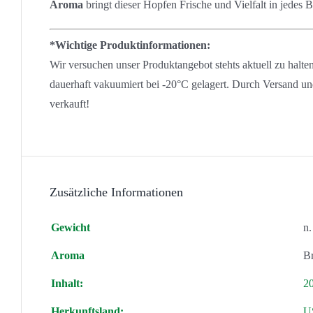
Aroma
bringt dieser Hopfen Frische und Vielfalt in jedes B
*Wichtige Produktinformationen:
Wir versuchen unser Produktangebot stehts aktuell zu halt
dauerhaft vakuumiert bei -20°C gelagert. Durch Versand u
verkauft!
Zusätzliche Informationen
Gewicht
n.
Aroma
Br
Inhalt:
2
Herkunftsland:
U