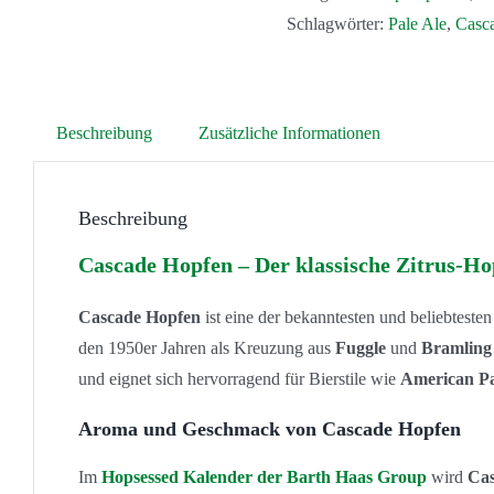
Schlagwörter:
Pale Ale
,
Casc
Beschreibung
Zusätzliche Informationen
Beschreibung
Cascade Hopfen – Der klassische Zitrus-H
Cascade Hopfen
ist eine der bekanntesten und beliebtest
den 1950er Jahren als Kreuzung aus
Fuggle
und
Bramling
und eignet sich hervorragend für Bierstile wie
American Pa
Aroma und Geschmack von Cascade Hopfen
Im
Hopsessed Kalender der Barth Haas Group
wird
Cas