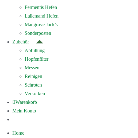
Fermentis Hefen
Lallemand Hefen
Mangrove Jack’s
Sonderposten
Zubehör
Abfüllung
Hopfenfilter
Messen
Reinigen
Schroten
Verkorken
Warenkorb
Mein Konto
Home