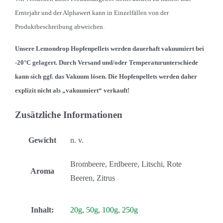
Erntejahr und der Alphawert kann in Einzelfällen von der
Produktbeschreibung abweichen.
Unsere Lemondrop Hopfenpellets werden dauerhaft vakuumiert bei
-20°C gelagert. Durch Versand und/oder Temperaturunterschiede
kann sich ggf. das Vakuum lösen. Die Hopfenpellets werden
daher
explizit nicht als „vakuumiert“ verkauft!
Zusätzliche Informationen
Gewicht
n. v.
Brombeere, Erdbeere, Litschi, Rote
Aroma
Beeren, Zitrus
Inhalt:
20g
,
50g
,
100g
,
250g