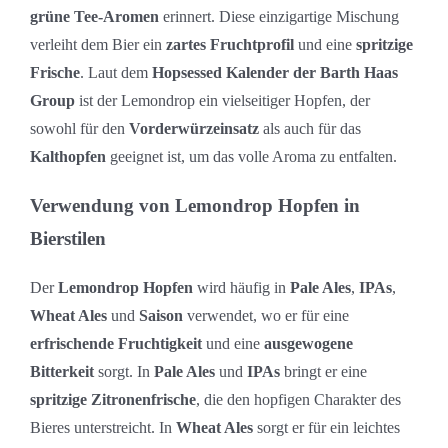
grüne Tee-Aromen
erinnert. Diese einzigartige Mischung
verleiht dem Bier ein
zartes Fruchtprofil
und eine
spritzige
Frische
. Laut dem
Hopsessed Kalender der Barth Haas
Group
ist der Lemondrop ein vielseitiger Hopfen, der
sowohl für den
Vorderwürzeinsatz
als auch für das
Kalthopfen
geeignet ist, um das volle Aroma zu entfalten.
Verwendung von Lemondrop Hopfen in
Bierstilen
Der
Lemondrop Hopfen
wird häufig in
Pale Ales
,
IPAs
,
Wheat Ales
und
Saison
verwendet, wo er für eine
erfrischende Fruchtigkeit
und eine
ausgewogene
Bitterkeit
sorgt. In
Pale Ales
und
IPAs
bringt er eine
spritzige Zitronenfrische
, die den hopfigen Charakter des
Bieres unterstreicht. In
Wheat Ales
sorgt er für ein leichtes