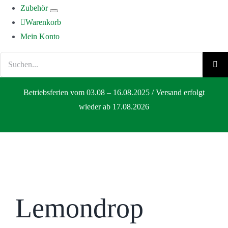
Zubehör
Warenkorb
Mein Konto
Suche
nach:
Betriebsferien vom 03.08 – 16.08.2025 / Versand erfolgt
wieder ab 17.08.2026
Lemondrop