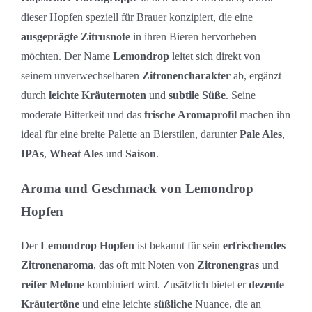
dieser Hopfen speziell für Brauer konzipiert, die eine
ausgeprägte Zitrusnote
in ihren Bieren hervorheben
möchten. Der Name
Lemondrop
leitet sich direkt von
seinem unverwechselbaren
Zitronencharakter
ab, ergänzt
durch
leichte Kräuternoten
und
subtile Süße
. Seine
moderate Bitterkeit und das
frische Aromaprofil
machen ihn
ideal für eine breite Palette an Bierstilen, darunter
Pale Ales
,
IPAs
,
Wheat Ales
und
Saison
.
Aroma und Geschmack von Lemondrop
Hopfen
Der
Lemondrop Hopfen
ist bekannt für sein
erfrischendes
Zitronenaroma
, das oft mit Noten von
Zitronengras
und
reifer Melone
kombiniert wird. Zusätzlich bietet er
dezente
Kräutertöne
und eine leichte
süßliche
Nuance, die an