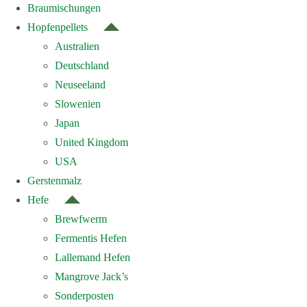
Braumischungen
Hopfenpellets
Australien
Deutschland
Neuseeland
Slowenien
Japan
United Kingdom
USA
Gerstenmalz
Hefe
Brewfwerm
Fermentis Hefen
Lallemand Hefen
Mangrove Jack’s
Sonderposten