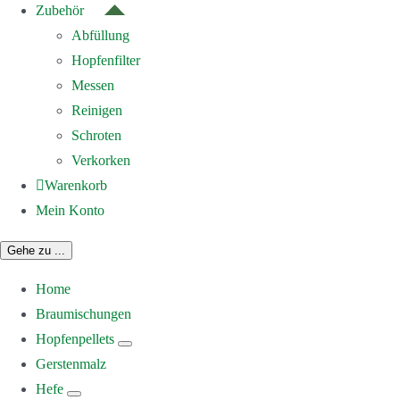
Zubehör
Abfüllung
Hopfenfilter
Messen
Reinigen
Schroten
Verkorken
Warenkorb
Mein Konto
Gehe zu ...
Home
Braumischungen
Hopfenpellets
Gerstenmalz
Hefe