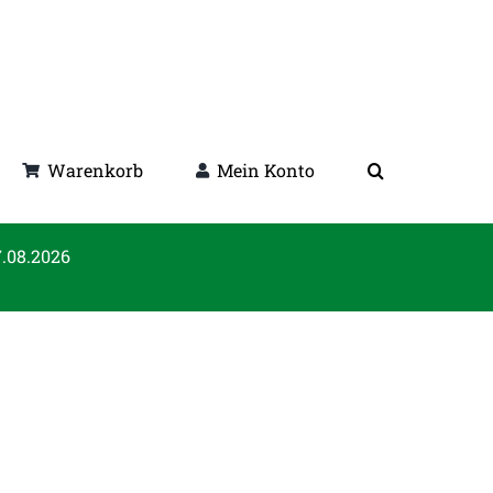
Warenkorb
Mein Konto
7.08.2026