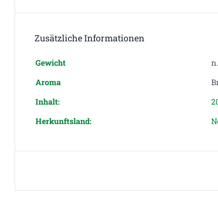
Zusätzliche Informationen
Gewicht
n.
Aroma
B
Inhalt:
2
Herkunftsland:
N