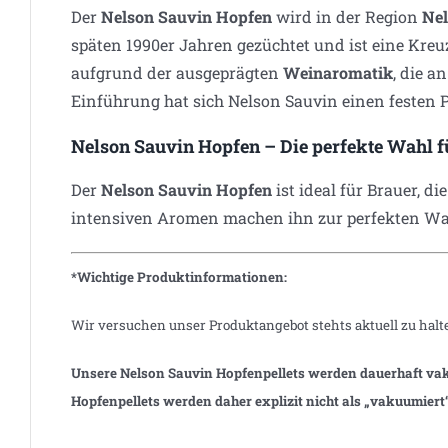
Der
Nelson Sauvin Hopfen
wird in der Region
Ne
späten 1990er Jahren gezüchtet und ist eine Kre
aufgrund der ausgeprägten
Weinaromatik
, die a
Einführung hat sich Nelson Sauvin einen festen P
Nelson Sauvin Hopfen – Die perfekte Wahl f
Der
Nelson Sauvin Hopfen
ist ideal für Brauer, di
intensiven Aromen machen ihn zur perfekten Wa
*Wichtige Produktinformationen:
Wir versuchen unser Produktangebot stehts aktuell zu halt
Unsere Nelson Sauvin Hopfenpellets werden dauerhaft vak
Hopfenpellets werden
daher explizit nicht als „vakuumiert