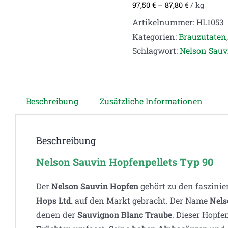
97,50
€
–
87,80
€
/
kg
Artikelnummer:
HL1053
Kategorien:
Brauzutaten
Schlagwort:
Nelson Sauv
Beschreibung
Zusätzliche Informationen
Beschreibung
Nelson Sauvin Hopfenpellets Typ 90
Der
Nelson Sauvin Hopfen
gehört zu den faszini
Hops Ltd.
auf den Markt gebracht. Der Name
Nels
denen der
Sauvignon Blanc Traube
. Dieser Hopfe