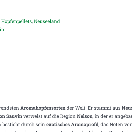
,
Hopfenpellets
,
Neuseeland
in
erendsten
Aromahopfensorten
der Welt. Er stammt aus
Neu
on Sauvin
verweist auf die Region
Nelson
, in der er angeb
n besticht durch sein
exotisches Aromaprofil
, das Noten vo