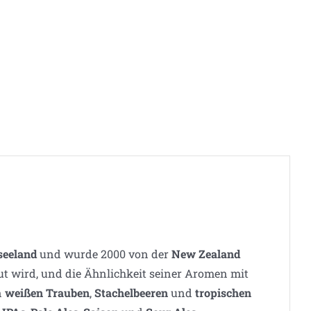
seeland
und wurde 2000 von der
New Zealand
aut wird, und die Ähnlichkeit seiner Aromen mit
n
weißen Trauben
,
Stachelbeeren
und
tropischen