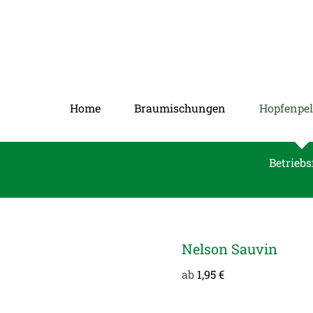
Zum
Inhalt
springen
Home
Braumischungen
Hopfenpel
Betriebs
Nelson Sauvin
ab
1,95
€