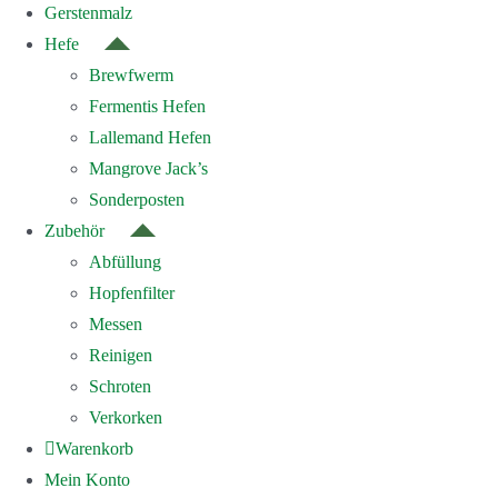
Gerstenmalz
Hefe
Brewfwerm
Fermentis Hefen
Lallemand Hefen
Mangrove Jack’s
Sonderposten
Zubehör
Abfüllung
Hopfenfilter
Messen
Reinigen
Schroten
Verkorken
Warenkorb
Mein Konto