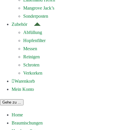
Mangrove Jack’s
Sonderposten
Zubehör
Abfüllung
Hopfenfilter
Messen
Reinigen
Schroten
Verkorken
Warenkorb
Mein Konto
Gehe zu ...
Home
Braumischungen