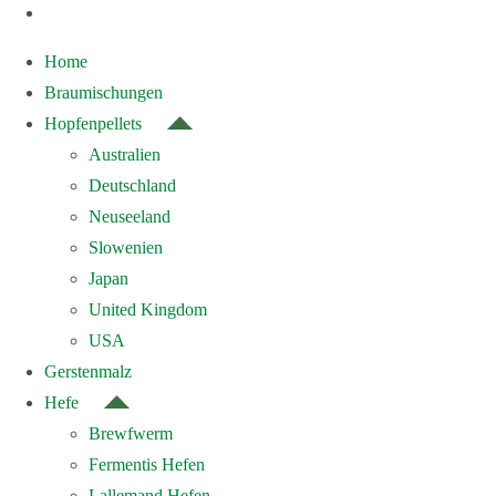
Home
Braumischungen
Hopfenpellets
Australien
Deutschland
Neuseeland
Slowenien
Japan
United Kingdom
USA
Gerstenmalz
Hefe
Brewfwerm
Fermentis Hefen
Lallemand Hefen