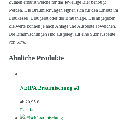
Zutaten erhältst welche für das jeweilige Bier benötigt
werden. Die Braumischungen eignen sich für den Einsatz im
Braukessel, Braugerät oder der Brauanlage. Die angegeben
Zielwerte können je nach Anlage und Ausbeute abweichen.
Die Braumischungen sind ausgelegt auf eine Sudhausbeute
von 60%.
Ähnliche Produkte
NEIPA Braumischung #1
ab
20,95
€
Dieses
Details
Produkt
weist