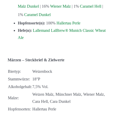
Malz Dunkel
| 16%
Wiener Malz
| 1%
Caramel Hell
|
1%
Caramel Dunkel
Hopfensorte(n):
100%
Hallertau Perle
Hefe(n):
Lallemand LalBrew® Munich Classic Wheat
Ale
Märzen – Steckbrief & Zielwerte
Biertyp:
Weizenbock
Stammwürze:
18°P
Alkoholgehalt:
7,5% Vol.
Weizen Malz, Münchner Malz, Wiener Malz,
Malze:
Cara Hell, Cara Dunkel
Hopfensorten:
Hallertau Perle