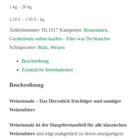
1
kg
– 20
kg
2,10
€
–
1,95
€
/
kg
Artikelnummer:
HL1017
Kategorien:
Brauzutaten
,
Gerstenmalz online kaufen - Alles was Du brauchst
Schlagwörter:
Malz
,
Weizen
Beschreibung
Zusätzliche Informationen
Beschreibung
Weizenmalz – Das Herzstück fruchtiger und samtiger
Weizenbiere
Weizenmalz ist der Hauptbestandteil für alle klassischen
Weizenbiere
und trägt maßgeblich zu deren einzigartigem