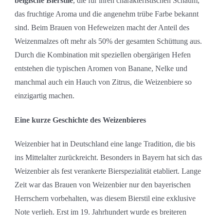
belgische Bierstile
, die für ihren charakteristischen Schaum,
das fruchtige Aroma und die angenehm trübe Farbe bekannt
sind. Beim Brauen von Hefeweizen macht der Anteil des
Weizenmalzes oft mehr als 50% der gesamten Schüttung aus.
Durch die Kombination mit speziellen obergärigen Hefen
entstehen die typischen Aromen von Banane, Nelke und
manchmal auch ein Hauch von Zitrus, die Weizenbiere so
einzigartig machen.
Eine kurze Geschichte des Weizenbieres
Weizenbier hat in Deutschland eine lange Tradition, die bis
ins Mittelalter zurückreicht. Besonders in Bayern hat sich das
Weizenbier als fest verankerte Bierspezialität etabliert. Lange
Zeit war das Brauen von Weizenbier nur den bayerischen
Herrschern vorbehalten, was diesem Bierstil eine exklusive
Note verlieh. Erst im 19. Jahrhundert wurde es breiteren