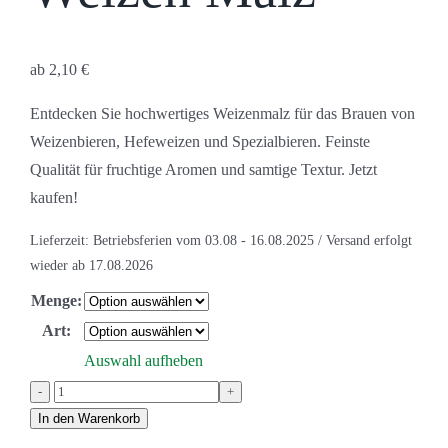
ab
2,10
€
Entdecken Sie hochwertiges Weizenmalz für das Brauen von
Weizenbieren, Hefeweizen und Spezialbieren. Feinste
Qualität für fruchtige Aromen und samtige Textur. Jetzt
kaufen!
Lieferzeit:
Betriebsferien vom 03.08 - 16.08.2025 / Versand erfolgt
wieder ab 17.08.2026
Menge:
Art:
Auswahl aufheben
Weizen
Malz
In den Warenkorb
Menge