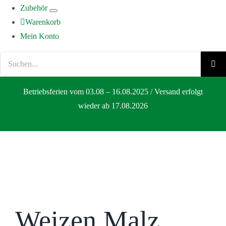
Zubehör
Warenkorb
Mein Konto
Suche
nach:
Betriebsferien vom 03.08 – 16.08.2025 / Versand erfolgt
wieder ab 17.08.2026
Weizen Malz