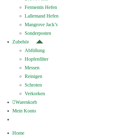
Fermentis Hefen
Lallemand Hefen
Mangrove Jack’s
Sonderposten
Zubehör
Abfüllung
Hopfenfilter
Messen
Reinigen
Schroten
Verkorken
Warenkorb
Mein Konto
Home