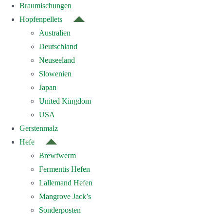
Braumischungen
Hopfenpellets
Australien
Deutschland
Neuseeland
Slowenien
Japan
United Kingdom
USA
Gerstenmalz
Hefe
Brewfwerm
Fermentis Hefen
Lallemand Hefen
Mangrove Jack’s
Sonderposten