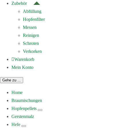
Zubehör
Abfüllung
Hopfenfilter
Messen
Reinigen
Schroten
Verkorken
Warenkorb
Mein Konto
Gehe zu ...
Home
Braumischungen
Hopfenpellets
Gerstenmalz
Hefe