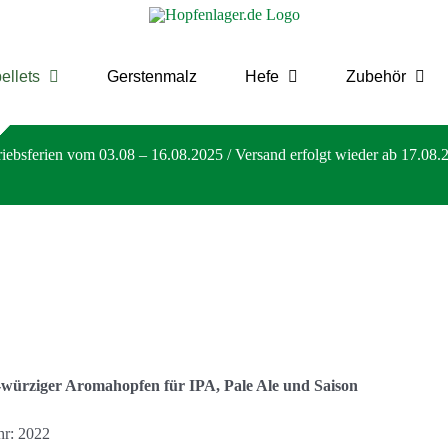
ellets
Gerstenmalz
Hefe
Zubehör
riebsferien vom 03.08 – 16.08.2025 / Versand erfolgt wieder ab 17.08.
-würziger Aromahopfen für IPA, Pale Ale und Saison
hr: 2022