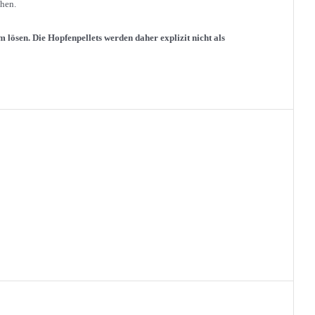
chen.
m lösen. Die Hopfenpellets werden
daher explizit nicht als