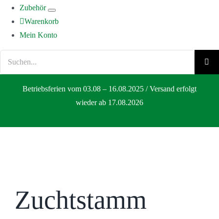
Zubehör
Warenkorb
Mein Konto
Suche
nach:
Betriebsferien vom 03.08 – 16.08.2025 / Versand erfolgt
wieder ab 17.08.2026
Zuchtstamm