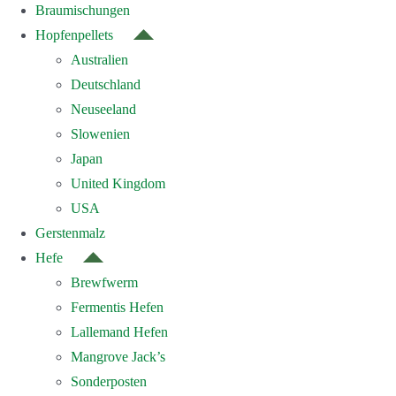
Braumischungen
Hopfenpellets
Australien
Deutschland
Neuseeland
Slowenien
Japan
United Kingdom
USA
Gerstenmalz
Hefe
Brewfwerm
Fermentis Hefen
Lallemand Hefen
Mangrove Jack’s
Sonderposten