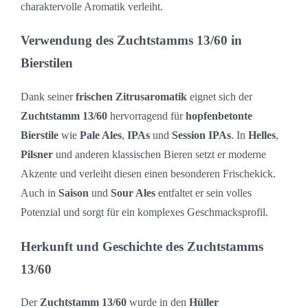
charaktervolle Aromatik verleiht.
Verwendung des Zuchtstamms 13/60 in
Bierstilen
Dank seiner
frischen Zitrusaromatik
eignet sich der
Zuchtstamm 13/60
hervorragend für
hopfenbetonte
Bierstile
wie
Pale Ales
,
IPAs
und
Session IPAs
. In
Helles
,
Pilsner
und anderen klassischen Bieren setzt er moderne
Akzente und verleiht diesen einen besonderen Frischekick.
Auch in
Saison
und
Sour Ales
entfaltet er sein volles
Potenzial und sorgt für ein komplexes Geschmacksprofil.
Herkunft und Geschichte des Zuchtstamms
13/60
Der
Zuchtstamm 13/60
wurde in den
Hüller