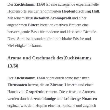
Der
Zuchtstamm 13/60
ist eine aufregende experimentelle
Hopfensorte aus der renommierten
Hopfenforschung Hüll
.
Mit seinem
zitrusbetonten Aromaprofil
und einer
angenehmen
Bittere
bietet er kreativen Brauern eine
hervorragende Basis für moderne und klassische Bierstile.
Diese Sorte ist besonders für ihre lebhafte Frische und
Vielseitigkeit bekannt.
Aroma und Geschmack des Zuchtstamms
13/60
Der
Zuchtstamm 13/60
sticht durch seine intensiven
Zitrusnoten
hervor, die an
Zitrone
,
Limette
und einen
Hauch von
Grapefruit
erinnern. Diese frischen Aromen
werden durch dezente
blumige
und
kräuterige Nuancen
ergänzt, was dem Hopfen eine harmonische und zugleich