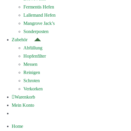
Fermentis Hefen
Lallemand Hefen
Mangrove Jack’s
Sonderposten
Zubehör
Abfüllung
Hopfenfilter
Messen
Reinigen
Schroten
Verkorken
Warenkorb
Mein Konto
Home