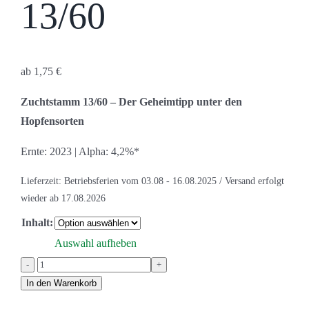
13/60
ab
1,75
€
Zuchtstamm 13/60 – Der Geheimtipp unter den
Hopfensorten
Ernte: 2023 | Alpha: 4,2%*
Lieferzeit:
Betriebsferien vom 03.08 - 16.08.2025 / Versand erfolgt
wieder ab 17.08.2026
Inhalt:
Auswahl aufheben
Zuchtstamm
13/60
In den Warenkorb
Menge