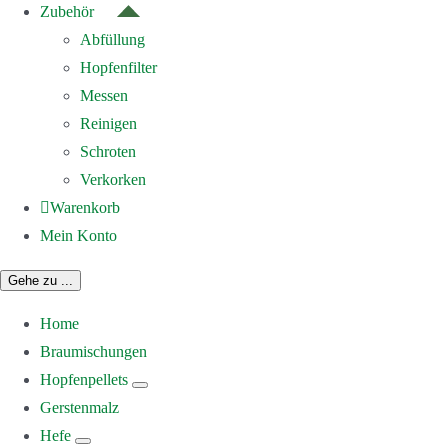
Zubehör
Abfüllung
Hopfenfilter
Messen
Reinigen
Schroten
Verkorken
Warenkorb
Mein Konto
Gehe zu ...
Home
Braumischungen
Hopfenpellets
Gerstenmalz
Hefe