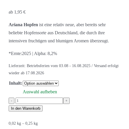
ab
1,95
€
Ariana Hopfen
ist eine relativ neue, aber bereits sehr
beliebte Hopfensorte aus Deutschland, die durch ihre
intensiven fruchtigen und blumigen Aromen überzeugt.
*Ernte:2025 | Alpha: 8,2%
Lieferzeit:
Betriebsferien vom 03.08 - 16.08.2025 / Versand erfolgt
wieder ab 17.08.2026
Inhalt:
Auswahl aufheben
Ariana
Hopfen
In den Warenkorb
Menge
0,02
kg
– 0,25
kg