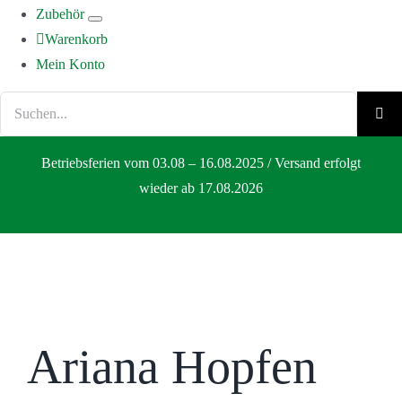
Zubehör
Warenkorb
Mein Konto
Suche
nach:
Betriebsferien vom 03.08 – 16.08.2025 / Versand erfolgt
wieder ab 17.08.2026
Ariana Hopfen