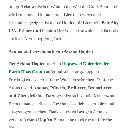
bringt
Ariana
frischen Wind in die Welt der Craft-Biere und
wird zunehmend in modernen Bierstilen verwendet.
Besonders geeignet ist dieser Hopfen für Biere wie
Pale Ale,
IPA, Pilsner und Session Beers
, da er sowohl als Bitter- als
auch als Aromahopfen glänzt.
Aroma und Geschmack von Ariana Hopfen
Der
Ariana Hopfen
wird im
Hopsessed Kalender der
Barth Haas Group
aufgrund seiner ausgeprägten
Fruchtigkeit als aromatische Wucht beschrieben. Typische
Aromen sind
Ananas, Pfirsich, Erdbeere, Bromebeere
und Zitrusfrüchte.
Dazu gesellen sich subtile Kräuter- und
Beerennuancen, die das Geschmackserlebnis komplex und
ausgewogen machen. Dank seines vielseitigen Aromas
verleiht
Ariana Hopfen
Bieren eine moderne und frische
Note.