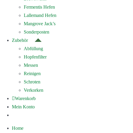
Fermentis Hefen
Lallemand Hefen
Mangrove Jack’s
Sonderposten
Zubehör
Abfüllung
Hopfenfilter
Messen
Reinigen
Schroten
Verkorken
Warenkorb
Mein Konto
Home