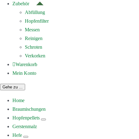
Zubehör
Abfüllung
Hopfenfilter
Messen
Reinigen
Schroten
Verkorken
Warenkorb
Mein Konto
Gehe zu ...
Home
Braumischungen
Hopfenpellets
Gerstenmalz
Hefe