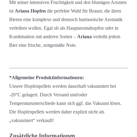
Mit seiner intensiven Fruchtigkeit und den blumigen Aromen
ist
Ariana Hopfen
die perfekte Wahl für Brauer, die ihren
Bieren eine komplexe und dennoch harmonische Aromatik
verleihen wollen. Egal ob als Hauptaromahopfen oder in
Kombination mit anderen Sorten –
Ariana
verleiht jedem
Bier eine frische, zeitgemäße Note.
*Allgemeine Produktinformationen:
Unsere Hopfenpellets werden dauerhaft vakuumiert bei
-20°C gelagert. Durch Versand und/oder
Temperaturunterschiede kann sich ggf. das Vakuum lösen.
Die Hopfenpellets werden
daher explizit nicht als
„vakuumiert“ verkauft!
Zusätzliche Informationen