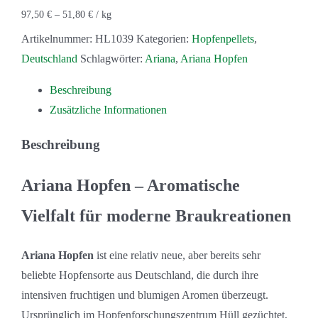
97,50
€
–
51,80
€
/
kg
Artikelnummer:
HL1039
Kategorien:
Hopfenpellets
,
Deutschland
Schlagwörter:
Ariana
,
Ariana Hopfen
Beschreibung
Zusätzliche Informationen
Beschreibung
Ariana Hopfen – Aromatische
Vielfalt für moderne Braukreationen
Ariana Hopfen
ist eine relativ neue, aber bereits sehr
beliebte Hopfensorte aus Deutschland, die durch ihre
intensiven fruchtigen und blumigen Aromen überzeugt.
Ursprünglich im Hopfenforschungszentrum Hüll gezüchtet,