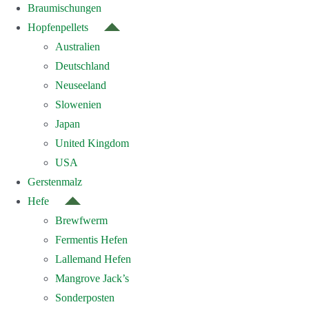
Braumischungen
Hopfenpellets
Australien
Deutschland
Neuseeland
Slowenien
Japan
United Kingdom
USA
Gerstenmalz
Hefe
Brewfwerm
Fermentis Hefen
Lallemand Hefen
Mangrove Jack’s
Sonderposten