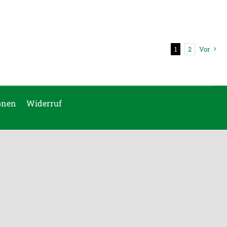
1
2
Vor
onen
Widerruf