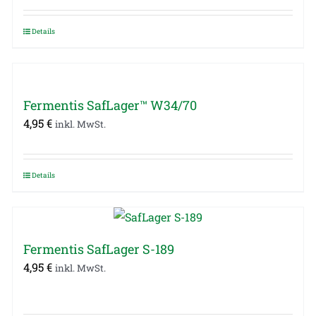
Details
Fermentis SafLager™ W34/70
4,95
€
inkl. MwSt.
Details
Fermentis SafLager S-189
4,95
€
inkl. MwSt.