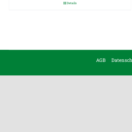
Details
AGB
Datensch