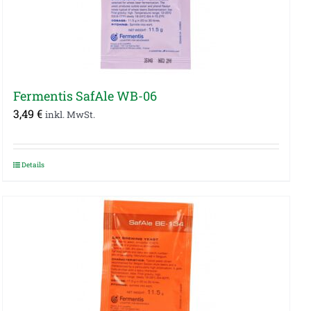
Fermentis SafAle WB-06
3,49
€
inkl. MwSt.
Details