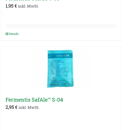
1,95
€
inkl. MwSt.
Details
Fermentis SafAle™ S-04
2,95
€
inkl. MwSt.