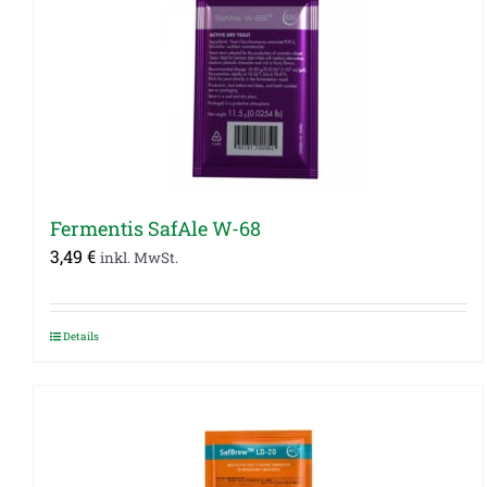
Fermentis SafAle W-68
3,49
€
inkl. MwSt.
Details