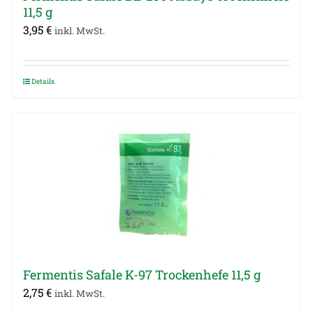
11,5 g
3,95
€
inkl. MwSt.
Details
Fermentis Safale K-97 Trockenhefe 11,5 g
2,75
€
inkl. MwSt.