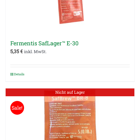
Fermentis SafLager™ E-30
5,35
€
inkl. MwSt.
Details
Nicht auf Lager
Sale!