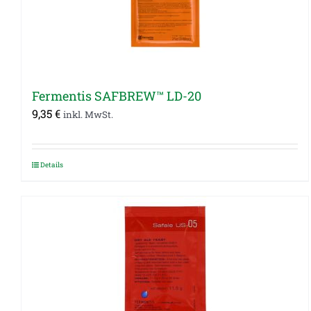
Fermentis SAFBREW™ LD-20
9,35
€
inkl. MwSt.
Details