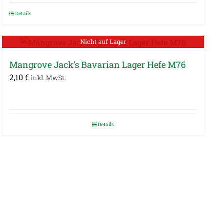
Details
Nicht auf Lager
Mangrove Jack’s Bavarian Lager Hefe M76
2,10
€
inkl. MwSt.
Details