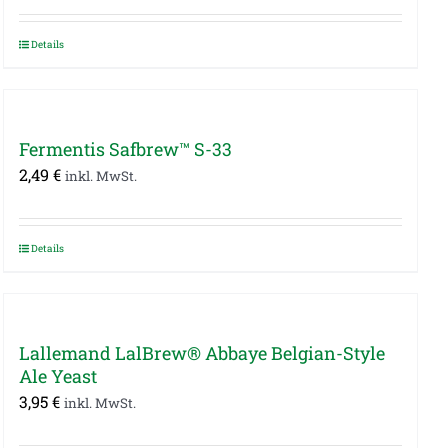
Details
Fermentis Safbrew™ S-33
2,49
€
inkl. MwSt.
Details
Lallemand LalBrew® Abbaye Belgian-Style
Ale Yeast
3,95
€
inkl. MwSt.