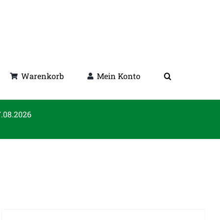
Warenkorb
Mein Konto
7.08.2026