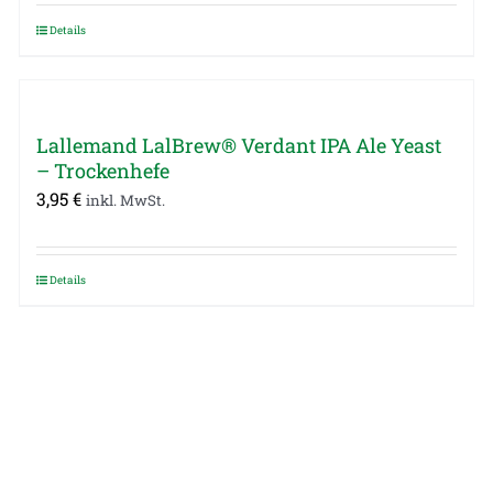
Details
Lallemand LalBrew® Verdant IPA Ale Yeast
– Trockenhefe
3,95
€
inkl. MwSt.
Details