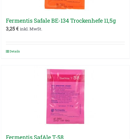
Fermentis Safale BE-134 Trockenhefe 11,5g
3,25
€
inkl. MwSt.
Details
Fermentis SafAle T-58