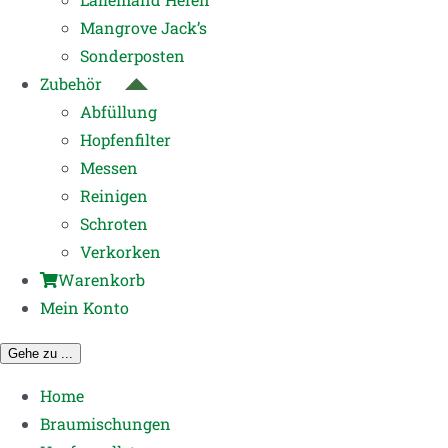
Mangrove Jack’s
Sonderposten
Zubehör
Abfüllung
Hopfenfilter
Messen
Reinigen
Schroten
Verkorken
Warenkorb
Mein Konto
Gehe zu ...
Home
Braumischungen