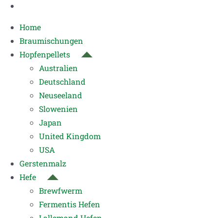
Home
Braumischungen
Hopfenpellets
Australien
Deutschland
Neuseeland
Slowenien
Japan
United Kingdom
USA
Gerstenmalz
Hefe
Brewfwerm
Fermentis Hefen
Lallemand Hefen