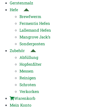
Gerstenmalz
Hefe
Brewfwerm
Fermentis Hefen
Lallemand Hefen
Mangrove Jack’s
Sonderposten
Zubehör
Abfüllung
Hopfenfilter
Messen
Reinigen
Schroten
Verkorken
Warenkorb
Mein Konto