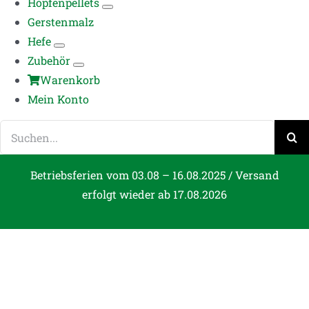
Hopfenpellets
Gerstenmalz
Hefe
Zubehör
Warenkorb
Mein Konto
Suche
nach:
Betriebsferien vom 03.08 – 16.08.2025 / Versand
erfolgt wieder ab 17.08.2026