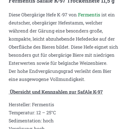
Fermentis Safale K-97 Trockenhefe 11,5 g
Diese Obergärige Hefe K-97 von
Fermentis
ist ein
deutscher, obergäriger Hefestamm, welcher
während der Gärung eine besonders große,
kompakte, leicht abzuhebende Hefedecke auf der
Oberfläche des Bieres bildet. Diese Hefe eignet sich
besonders gut für obergärige Biere mit niedrigen
Esterwerten sowie für belgische Weizenbiere.
Der hohe Endvergärungsgrad verleiht dem Bier
eine ausgewogene Vollmundigkeit.
Übersicht und Kennzahlen zur SafAle K-97
Hersteller: Fermentis
Temperatur: 12 – 25°C
Sedimentation: hoch
Vergärung: hoch