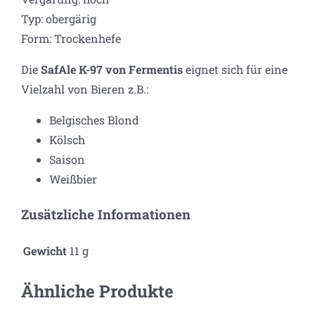
Typ: obergärig
Form: Trockenhefe
Die
SafAle K-97 von Fermentis
eignet sich für eine
Vielzahl von Bieren z.B.:
Belgisches Blond
Kölsch
Saison
Weißbier
Zusätzliche Informationen
Gewicht
11 g
Ähnliche Produkte