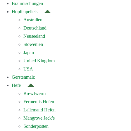
Braumischungen
Hopfenpellets
Australien
Deutschland
Neuseeland
Slowenien
Japan
United Kingdom
USA
Gerstenmalz
Hefe
Brewfwerm
Fermentis Hefen
Lallemand Hefen
Mangrove Jack’s
Sonderposten