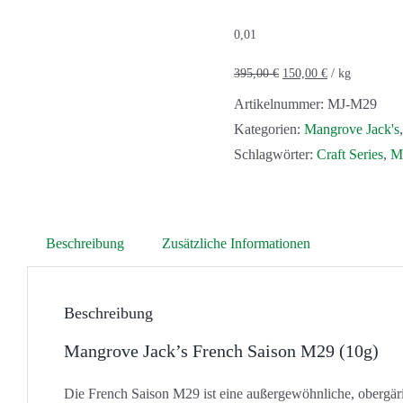
0,01
395,00
€
150,00
€
/
kg
Artikelnummer:
MJ-M29
Kategorien:
Mangrove Jack's
Schlagwörter:
Craft Series
,
M
Beschreibung
Zusätzliche Informationen
Beschreibung
Mangrove Jack’s French Saison M29 (10g)
Die French Saison M29 ist eine außergewöhnliche, obergäri