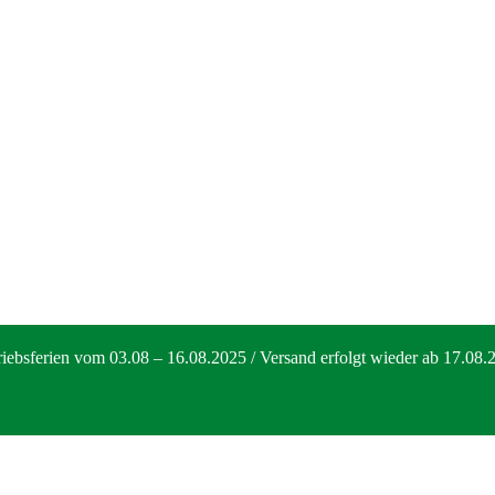
riebsferien vom 03.08 – 16.08.2025 / Versand erfolgt wieder ab 17.08.