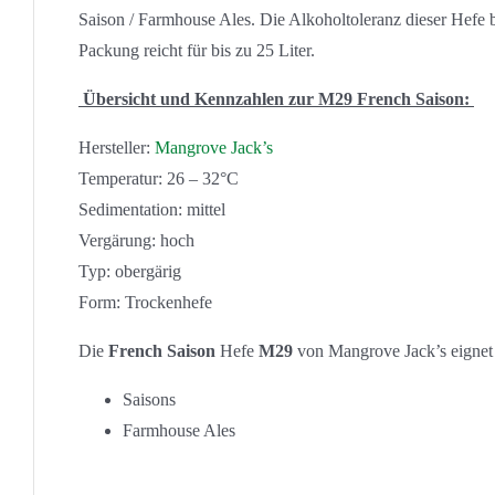
Saison / Farmhouse Ales. Die Alkoholtoleranz dieser Hefe 
Packung reicht für bis zu 25 Liter.
Übersicht und Kennzahlen zur M29 French Saison:
Hersteller:
Mangrove Jack’s
Temperatur: 26 – 32°C
Sedimentation: mittel
Vergärung: hoch
Typ: obergärig
Form: Trockenhefe
Die
French Saison
Hefe
M29
von Mangrove Jack’s eignet si
Saisons
Farmhouse Ales