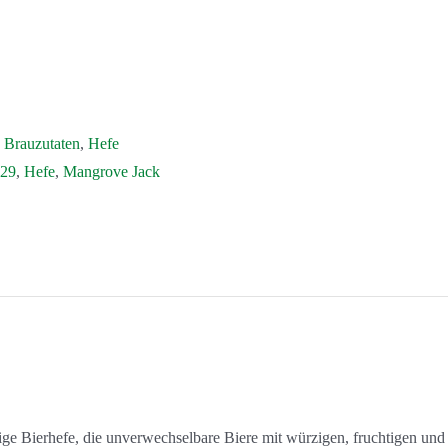
,
Brauzutaten
,
Hefe
29
,
Hefe
,
Mangrove Jack
ge Bierhefe, die unverwechselbare Biere mit würzigen, fruchtigen und 