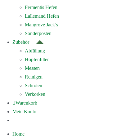
Fermentis Hefen
Lallemand Hefen
Mangrove Jack’s
Sonderposten
Zubehör
Abfüllung
Hopfenfilter
Messen
Reinigen
Schroten
Verkorken
Warenkorb
Mein Konto
Home