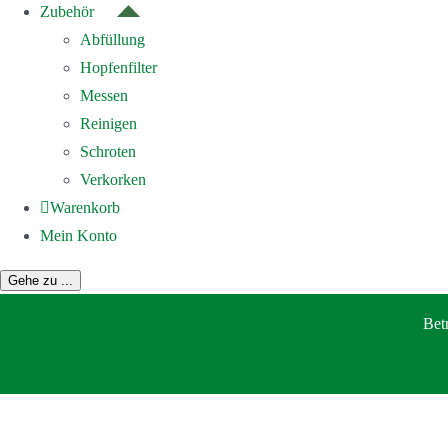
Zubehör
Abfüllung
Hopfenfilter
Messen
Reinigen
Schroten
Verkorken
Warenkorb
Mein Konto
Gehe zu ...
Bet