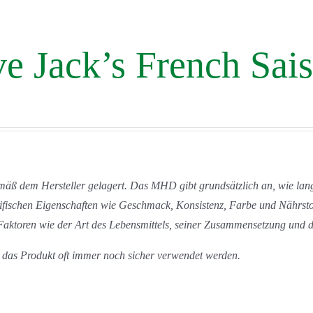
e Jack’s French Sai
äß dem Hersteller gelagert. Das MHD gibt grundsätzlich an, wie lang
fischen Eigenschaften wie Geschmack, Konsistenz, Farbe und Nährstoffg
Faktoren wie der Art des Lebensmittels, seiner Zusammensetzung und d
as Produkt oft immer noch sicher verwendet werden.