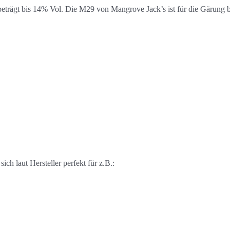
beträgt bis 14% Vol. Die M29 von Mangrove Jack’s ist für die Gärung b
ch laut Hersteller perfekt für z.B.: