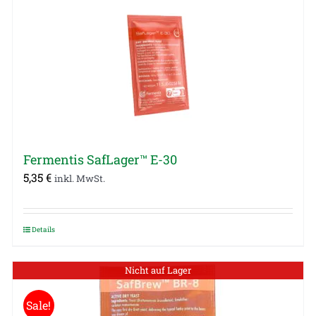
Fermentis SafLager™ E-30
5,35
€
inkl. MwSt.
Details
Nicht auf Lager
Sale!