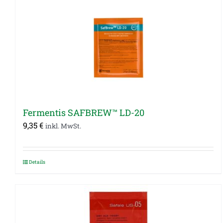
Fermentis SAFBREW™ LD-20
9,35
€
inkl. MwSt.
Details