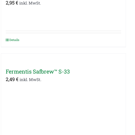
2,95
€
inkl. MwSt.
Details
Fermentis Safbrew™ S-33
2,49
€
inkl. MwSt.