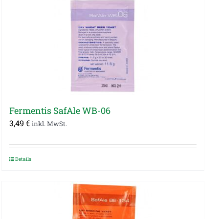
Fermentis SafAle WB-06
3,49
€
inkl. MwSt.
Details