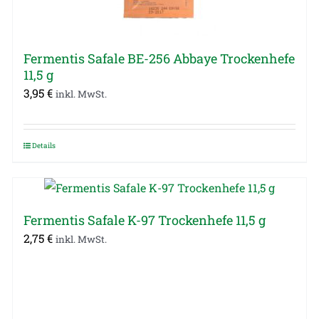
Fermentis Safale BE-256 Abbaye Trockenhefe
11,5 g
3,95
€
inkl. MwSt.
Details
Fermentis Safale K-97 Trockenhefe 11,5 g
2,75
€
inkl. MwSt.