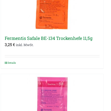
Fermentis Safale BE-134 Trockenhefe 11,5g
3,25
€
inkl. MwSt.
Details