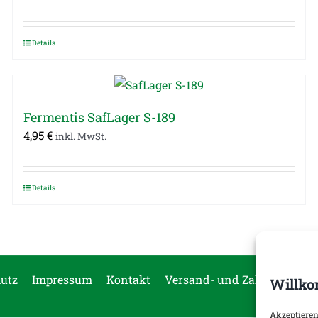
Details
Fermentis SafLager S-189
4,95
€
inkl. MwSt.
Details
utz
Impressum
Kontakt
Versand- und Zahlungsopti
Willko
Akzeptieren