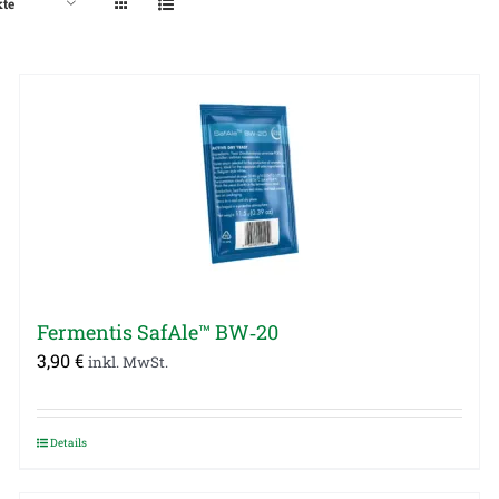
kte
Fermentis SafAle™ BW‑20
3,90
€
inkl. MwSt.
Details