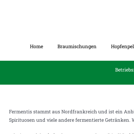
Zum
Inhalt
springen
Home
Braumischungen
Hopfenpel
Betriebs
Fermentis stammt aus Nordfrankreich und ist ein Anb
Spirituosen und viele andere fermentierte Getränken. 