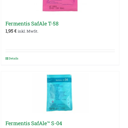
Fermentis SafAle T-58
1,95
€
inkl. MwSt.
Details
Fermentis SafAle™ S-04