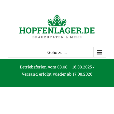
Zum
Inhalt
springen
Gehe zu ...
Betriebsferien vom 03.08 – 16.08.2025 /
Versand erfolgt wieder ab 17.08.2026