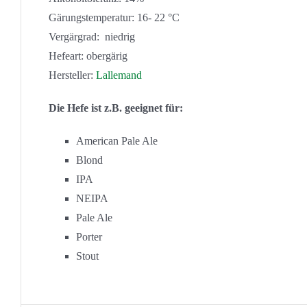
Gärungstemperatur: 16- 22 °C
Vergärgrad: niedrig
Hefeart: obergärig
Hersteller:
Lallemand
Die Hefe ist z.B. geeignet für:
American Pale Ale
Blond
IPA
NEIPA
Pale Ale
Porter
Stout