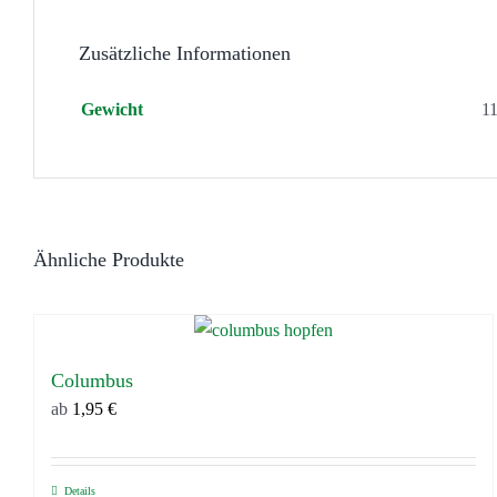
Zusätzliche Informationen
Gewicht
11
Ähnliche Produkte
Columbus
ab
1,95
€
Details
Dieses