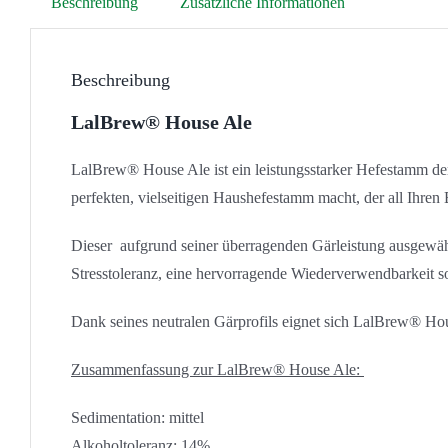
Beschreibung
Zusätzliche Informationen
Beschreibung
LalBrew® House Ale
LalBrew® House Ale ist ein leistungsstarker Hefestamm der
perfekten, vielseitigen Haushefestamm macht, der all Ihren
Dieser aufgrund seiner überragenden Gärleistung ausgewählt
Stresstoleranz, eine hervorragende Wiederverwendbarkeit 
Dank seines neutralen Gärprofils eignet sich LalBrew® House
Zusammenfassung zur LalBrew® House Ale:
Sedimentation: mittel
Alkoholtoleranz: 14%