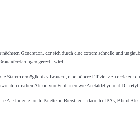
 nächsten Generation, der sich durch eine extrem schnelle und unglau
 Brauanforderungen gerecht wird.
e Stamm ermöglicht es Brauern, eine höhere Effizienz zu erzielen: dur
sowie den raschen Abbau von Fehlnoten wie Acetaldehyd und Diacetyl.
 Ale für eine breite Palette an Bierstilen – darunter IPAs, Blond Ales