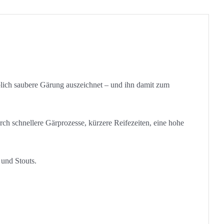
blich saubere Gärung auszeichnet – und ihn damit zum
ch schnellere Gärprozesse, kürzere Reifezeiten, eine hohe
 und Stouts.