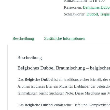
Artikelnummer:
DTB-100
Kategorien:
Belgisches Dubb
Schlagwörter:
Dubbel
,
Trapis
Beschreibung
Zusätzliche Informationen
Beschreibung
Belgisches Dubbel Braumischung – belgische
Das
Belgische Dubbel
ist ein traditionsreicher Bierstil, 
Aromen ist dieses Bier ein Muss für Liebhaber der belgisch
feinmalzigen, leicht fruchtigen Note. Diese Mischung aus 
Das
Belgische Dubbel
erhält seine Tiefe und Komplexität