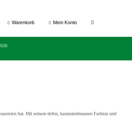
Warenkorb
Mein Konto
2026
rbrauereien hat. Mit seinem tiefen, kastanienbraunen Farbton und