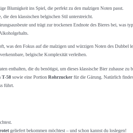
ige Blumigkeit ins Spiel, die perfekt zu den malzigen Noten passt.
die den klassischen belgischen Stil unterstreicht.
rungsausbeute und trägt zur trockenen Endnote des Bieres bei, was typis
 Alkoholgehalts.
pft, was den Fokus auf die malzigen und würzigen Noten des Dubbel le
unverkennbare, belgische Komplexität verleihen.
aten enthalten, die du benötigst, um dieses klassische Bier zuhause zu 
s T-58
sowie eine Portion
Rohrzucker
für die Gärung. Natürlich finde
s führt.
htest.
rotet
geliefert bekommen möchtest – und schon kannst du loslegen!