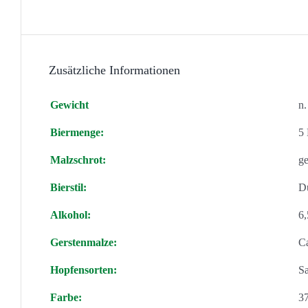
Zusätzliche Informationen
Gewicht
n.
Biermenge:
5 
Malzschrot:
ge
Bierstil:
Du
Alkohol:
6,
Gerstenmalze:
Ca
Hopfensorten:
Sa
Farbe:
3