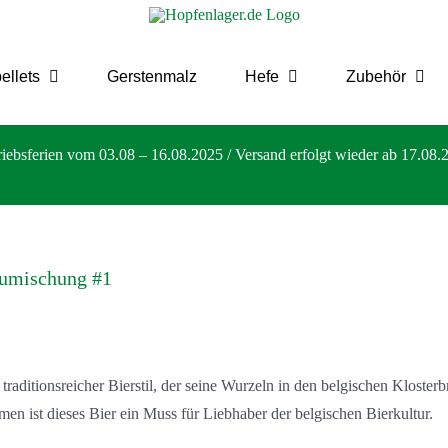
ellets
Gerstenmalz
Hefe
Zubehör
riebsferien vom 03.08 – 16.08.2025 / Versand erfolgt wieder ab 17.08.
aumischung #1
n traditionsreicher Bierstil, der seine Wurzeln in den belgischen Kloste
n ist dieses Bier ein Muss für Liebhaber der belgischen Bierkultur.