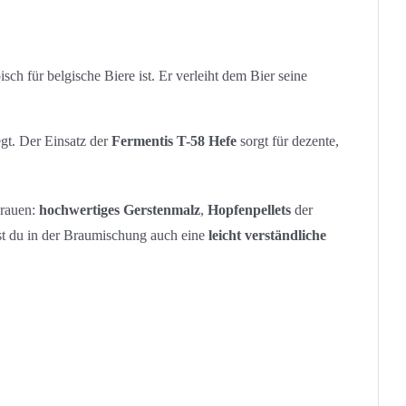
ch für belgische Biere ist. Er verleiht dem Bier seine
gt. Der Einsatz der
Fermentis T-58 Hefe
sorgt für dezente,
brauen:
hochwertiges Gerstenmalz
,
Hopfenpellets
der
st du in der Braumischung auch eine
leicht verständliche