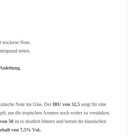
t trockene Note.
ergrund treten.
 Anleitung
.
xotische Note ins Glas. Der
IBU von 32,5
sorgt für eine
pft, um die tropischen Aromen noch weiter zu verstärken.
von 50
ist es deutlich bitterer und betont die klassischen
ehalt von 7,5% Vol.
.