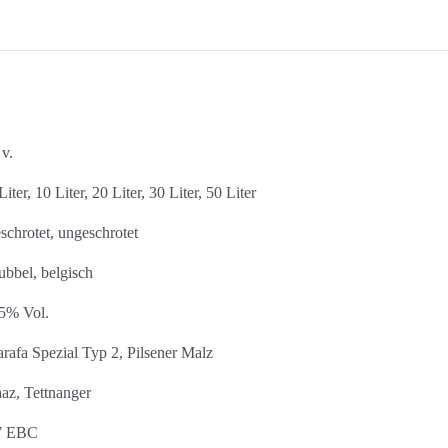
 v.
Liter, 10 Liter, 20 Liter, 30 Liter, 50 Liter
schrotet, ungeschrotet
bbel, belgisch
5% Vol.
rafa Spezial Typ 2, Pilsener Malz
az, Tettnanger
7 EBC