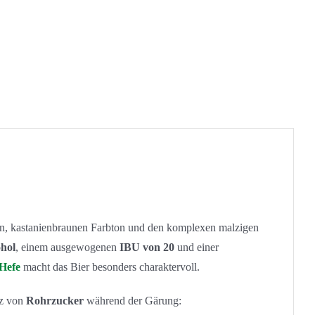
iefen, kastanienbraunen Farbton und den komplexen malzigen
ohol
, einem ausgewogenen
IBU von 20
und einer
Hefe
macht das Bier besonders charaktervoll.
tz von
Rohrzucker
während der Gärung: