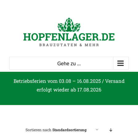
Zum
Inhalt
springen
Gehe zu ...
Betriebsferien vom 03.08 – 16.08.2025 / Versand
erfolgt wieder ab 17.08.2026
Sortieren nach
Standardsortierung