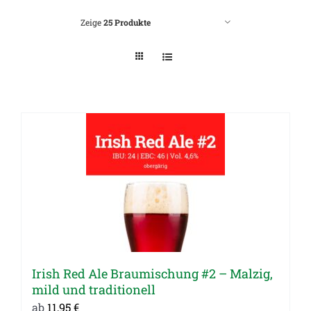
Zeige
25 Produkte
Irish Red Ale Braumischung #2 – Malzig,
mild und traditionell
ab
11,95
€