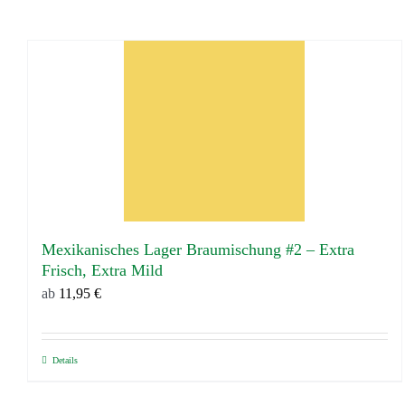
Mexikanisches Lager Braumischung #2 – Extra
Frisch, Extra Mild
ab
11,95
€
Details
Dieses
Produkt