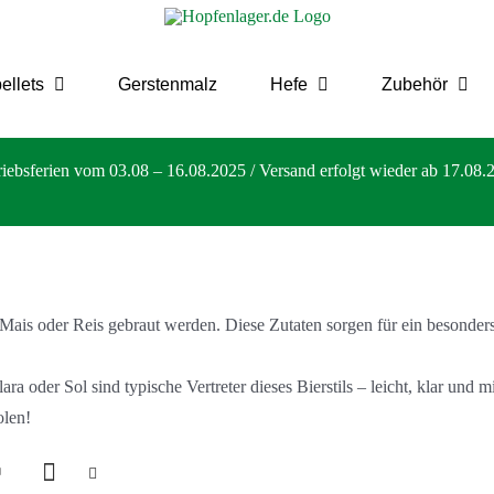
ellets
Gerstenmalz
Hefe
Zubehör
riebsferien vom 03.08 – 16.08.2025 / Versand erfolgt wieder ab 17.08.
 Mais oder Reis gebraut werden. Diese Zutaten sorgen für ein besonders 
a oder Sol sind typische Vertreter dieses Bierstils – leicht, klar und
olen!