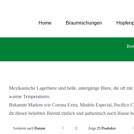
Zum
Inhalt
springen
Home
Braumischungen
Hopfenp
Bet
Mexikanische Lagerbiere sind helle, untergärige Biere, die oft mit
warme Temperaturen.
Bekannte Marken wie Corona Extra, Modelo Especial, Pacifico Clar
dir diesen beliebten Bierstil einfach und authentisch nach Hause h
Sortieren nach
Datum
Zeige
25 Produkte