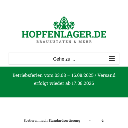
Zum
Inhalt
springen
Gehe zu ...
Betriebsferien vom 03.08 – 16.08.2025 / Versand
erfolgt wieder ab 17.08.2026
Sortieren nach
Standardsortierung