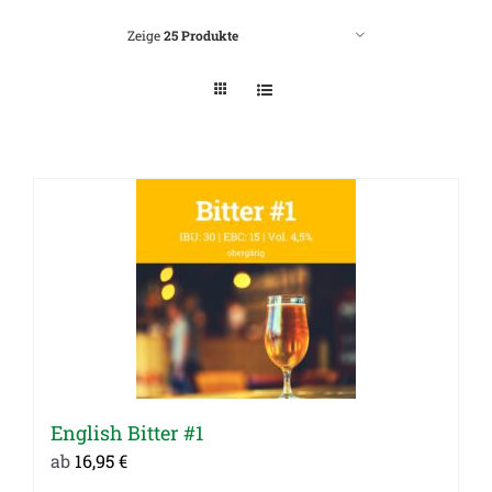
Zeige
25 Produkte
English Bitter #1
ab
16,95
€