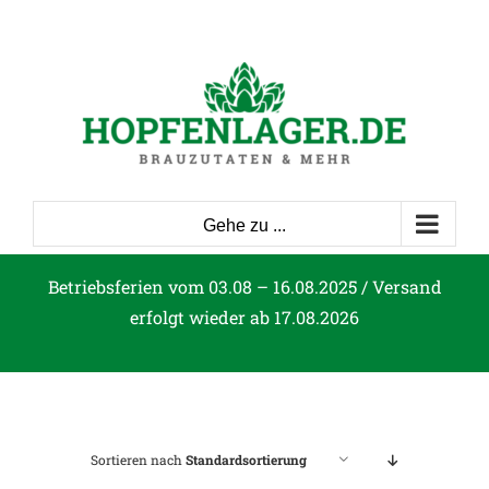
Zum
Inhalt
springen
Gehe zu ...
Betriebsferien vom 03.08 – 16.08.2025 / Versand
erfolgt wieder ab 17.08.2026
Sortieren nach
Standardsortierung