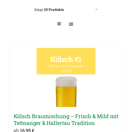
Zeige
25 Produkte
Kölsch Braumischung – Frisch & Mild mit
Tettnanger & Hallertau Tradition
ab
16,95
€