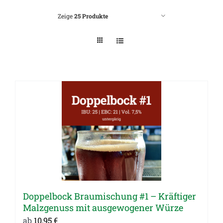
Zeige
25 Produkte
Doppelbock Braumischung #1 – Kräftiger
Malzgenuss mit ausgewogener Würze
ab
10,95
€