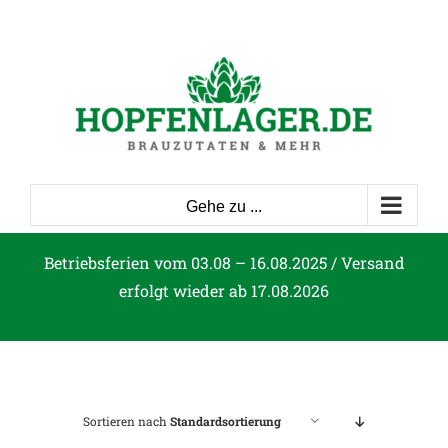
Zum
Inhalt
springen
Gehe zu ...
Betriebsferien vom 03.08 – 16.08.2025 / Versand
erfolgt wieder ab 17.08.2026
Sortieren nach
Standardsortierung