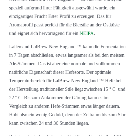
speziell aufgrund ihrer Fähigkeit ausgewählt wurde, ein
einzigartiges Frucht-Ester-Profil zu erzeugen. Das für
Aromaprofil passt perfekt für die Bierstile an der Ostküste
und eignet sich hervorragend für ein
NEIPA
.
Lallemand LalBrew New England ™ kann d
ie Fermentation
in 7 Tagen abschließen, etwas langsamer als bei den meisten
Ale-Stämmen. Das ist aber eine normale und vollkommen
natürliche Eigenschaft dieser Hefesorte. Der optimale
Temperaturbereich für LalBrew New England ™ Hefe bei
der Herstellung traditioneller Stile liegt zwischen 15 ° C und
22 ° C.
Bis zum Ankommen der Gärung kann es im
Vergleich zu anderen Hefe-Stämmen etwas länger dauern.
Habt also ein wenig Geduld, denn der Zeitraum bis zum Start
kann zwischen 24 und 36 Stunden liegen.