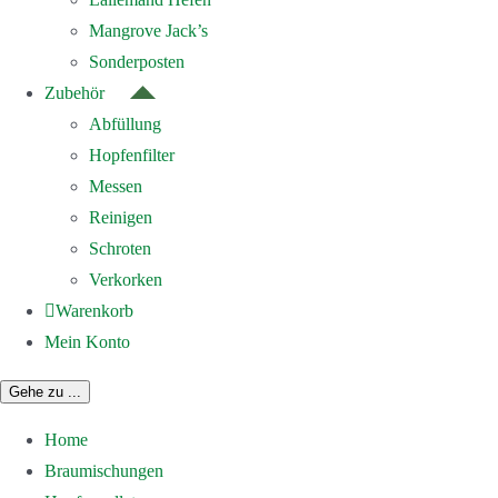
Mangrove Jack’s
Sonderposten
Zubehör
Abfüllung
Hopfenfilter
Messen
Reinigen
Schroten
Verkorken
Warenkorb
Mein Konto
Gehe zu ...
Home
Braumischungen