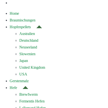
Home
Braumischungen
Hopfenpellets
Australien
Deutschland
Neuseeland
Slowenien
Japan
United Kingdom
USA
Gerstenmalz
Hefe
Brewfwerm
Fermentis Hefen
Lallemand Hefen