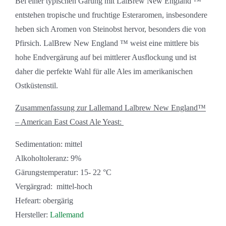
Bei einer typischen Gärung mit LalBrew New England ™
entstehen tropische und fruchtige Esteraromen, insbesondere
heben sich Aromen von Steinobst hervor, besonders die von
Pfirsich. LalBrew New England ™ weist eine mittlere bis
hohe Endvergärung auf bei mittlerer Ausflockung und ist
daher die perfekte Wahl für alle Ales im amerikanischen
Ostküstenstil.
Zusammenfassung zur Lallemand Lalbrew New England™
– American East Coast Ale Yeast:
Sedimentation: mittel
Alkoholtoleranz: 9%
Gärungstemperatur: 15- 22 °C
Vergärgrad: mittel-hoch
Hefeart: obergärig
Hersteller:
Lallemand