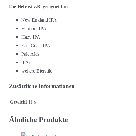
Die Hefe ist z.B. geeignet für:
New England IPA
Vermont IPA
Hazy IPA
East Coast IPA
Pale Ales
IPA’s
weitere Bierstile
Zusätzliche Informationen
Gewicht
11 g
Ähnliche Produkte