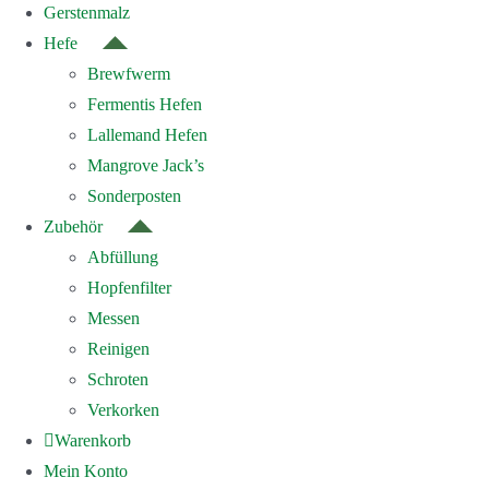
Gerstenmalz
Hefe
Brewfwerm
Fermentis Hefen
Lallemand Hefen
Mangrove Jack’s
Sonderposten
Zubehör
Abfüllung
Hopfenfilter
Messen
Reinigen
Schroten
Verkorken
Warenkorb
Mein Konto