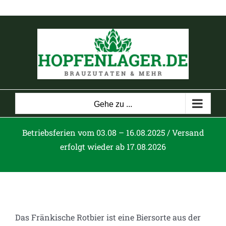
Zum
Inhalt
springen
Gehe zu ...
Betriebsferien vom 03.08 – 16.08.2025 / Versand
erfolgt wieder ab 17.08.2026
Das Fränkische Rotbier ist eine Biersorte aus der