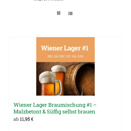
Wiener Lager Braumischung #1 –
Malzbetont & Süffig selbst brauen
ab
11,95
€