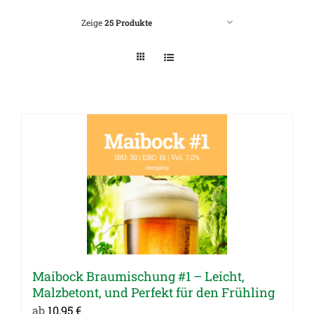
Zeige
25 Produkte
Maibock Braumischung #1 – Leicht,
Malzbetont, und Perfekt für den Frühling
ab
10,95
€