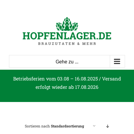
Zum
Inhalt
springen
Gehe zu ...
Betriebsferien vom 03.08 – 16.08.2025 / Versand
erfolgt wieder ab 17.08.2026
Sortieren nach
Standardsortierung