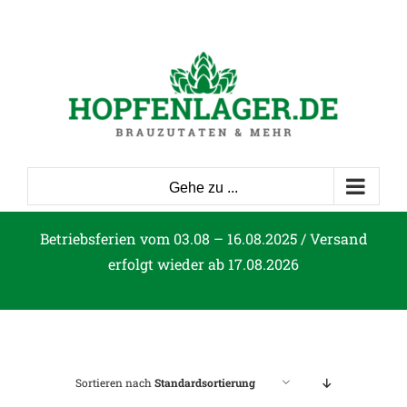
Zum
Inhalt
springen
Gehe zu ...
Betriebsferien vom 03.08 – 16.08.2025 / Versand
erfolgt wieder ab 17.08.2026
Sortieren nach
Standardsortierung