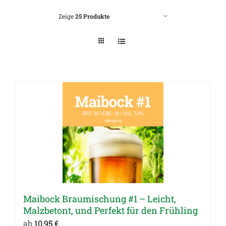
Zeige
25 Produkte
Maibock Braumischung #1 – Leicht,
Malzbetont, und Perfekt für den Frühling
ab
10,95
€