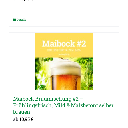
Details
Dieses
Produkt
weist
mehrere
Varianten
auf.
Die
Optionen
können
auf
Maibock Braumischung #2 –
der
Frühlingsfrisch, Mild & Malzbetont selber
Produktseite
brauen
gewählt
ab
10,95
€
werden