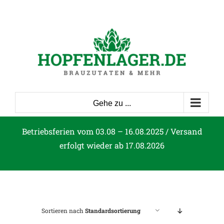
Zum
Inhalt
springen
Gehe zu ...
Betriebsferien vom 03.08 – 16.08.2025 / Versand
erfolgt wieder ab 17.08.2026
Sortieren nach
Standardsortierung