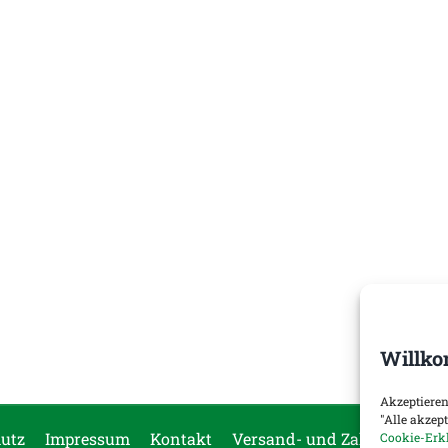
Willko
Akzeptieren
"Alle akzep
utz
Impressum
Kontakt
Versand- und Zahlungsopti
Cookie-Erk