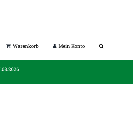
Warenkorb
Mein Konto
7.08.2026