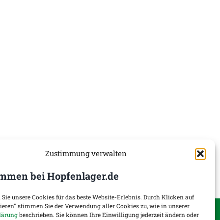
Zustimmung verwalten
mmen bei Hopfenlager.de
 Sie unsere Cookies für das beste Website-Erlebnis. Durch Klicken auf
tieren" stimmen Sie der Verwendung aller Cookies zu, wie in unserer
onen
Widerruf
lärung
beschrieben. Sie können Ihre Einwilligung jederzeit ändern oder