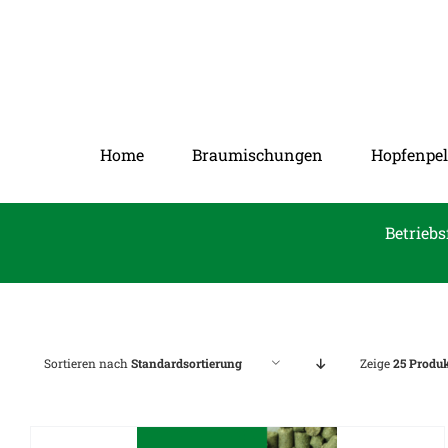
Zum
Inhalt
springen
Home
Braumischungen
Hopfenpel
Betriebs
Sortieren nach
Standardsortierung
Zeige
25 Produ