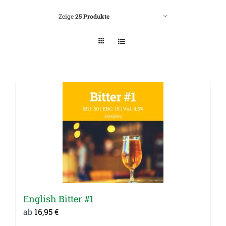
Zeige
25 Produkte
English Bitter #1
ab
16,95
€