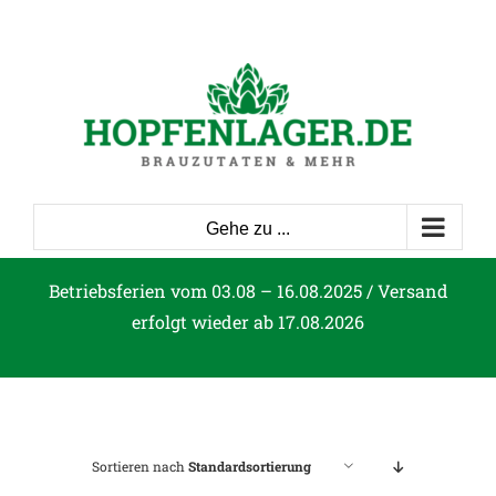
Zum
Inhalt
springen
Gehe zu ...
Betriebsferien vom 03.08 – 16.08.2025 / Versand
erfolgt wieder ab 17.08.2026
Sortieren nach
Standardsortierung