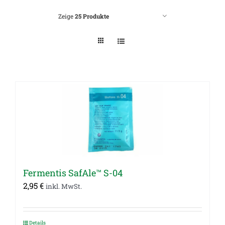
Zeige
25 Produkte
Fermentis SafAle™ S-04
2,95
€
inkl. MwSt.
Details