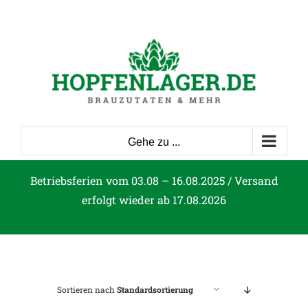
Zum
Inhalt
springen
Gehe zu ...
Betriebsferien vom 03.08 – 16.08.2025 / Versand
erfolgt wieder ab 17.08.2026
Sortieren nach
Standardsortierung