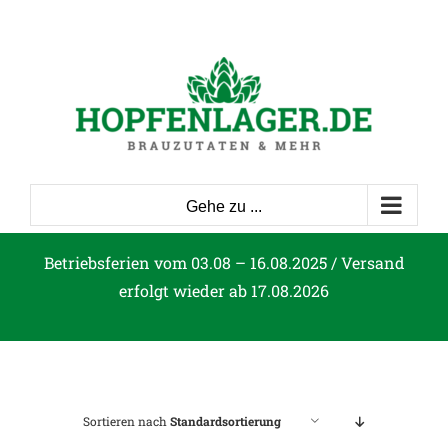
Zum
Inhalt
springen
Gehe zu ...
Betriebsferien vom 03.08 – 16.08.2025 / Versand
erfolgt wieder ab 17.08.2026
Sortieren nach
Standardsortierung