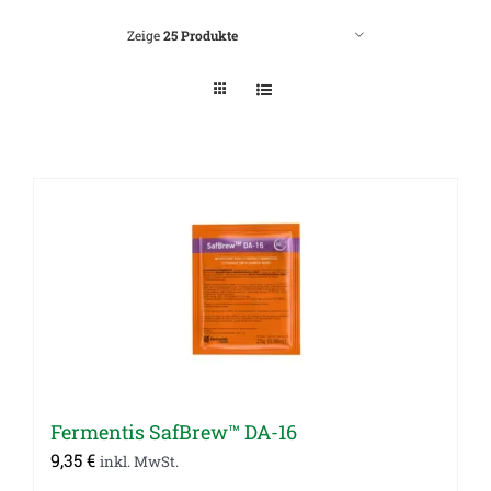
Zeige
25 Produkte
Fermentis SafBrew™ DA-16
9,35
€
inkl. MwSt.