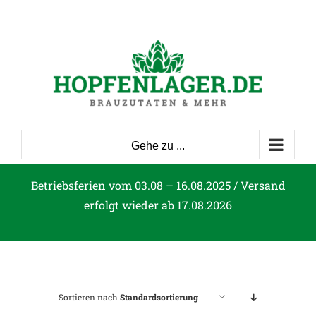
Zum
Inhalt
springen
Gehe zu ...
Betriebsferien vom 03.08 – 16.08.2025 / Versand
erfolgt wieder ab 17.08.2026
Sortieren nach
Standardsortierung