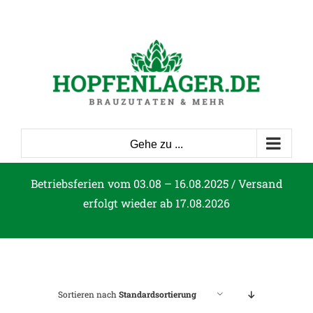
Zum
Inhalt
springen
Gehe zu ...
Betriebsferien vom 03.08 – 16.08.2025 / Versand
erfolgt wieder ab 17.08.2026
Sortieren nach
Standardsortierung