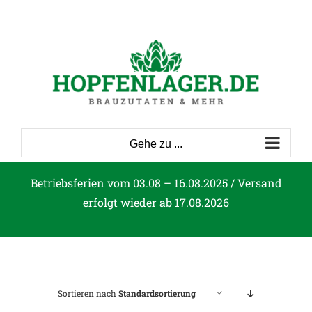
Zum
Inhalt
springen
Gehe zu ...
Betriebsferien vom 03.08 – 16.08.2025 / Versand
erfolgt wieder ab 17.08.2026
Sortieren nach
Standardsortierung