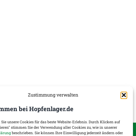
Zustimmung verwalten
mmen bei Hopfenlager.de
 Sie unsere Cookies für das beste Website-Erlebnis. Durch Klicken auf
tieren" stimmen Sie der Verwendung aller Cookies zu, wie in unserer
onen
Widerruf
lärung
beschrieben. Sie können Ihre Einwilligung jederzeit ändern oder