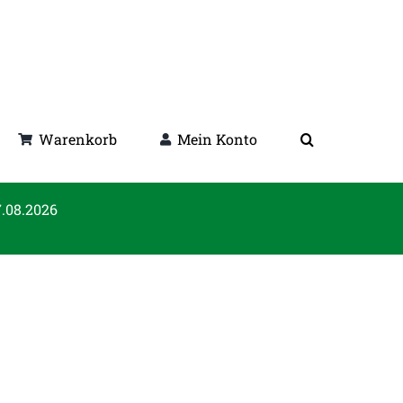
Warenkorb
Mein Konto
7.08.2026