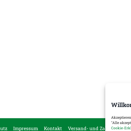
Willko
Akzeptieren
"Alle akzep
utz
Impressum
Kontakt
Versand- und Zahlungsopti
Cookie-Erk