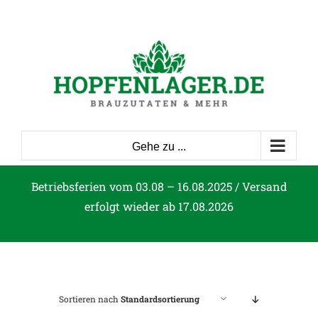
Zum
Inhalt
springen
Gehe zu ...
Betriebsferien vom 03.08 – 16.08.2025 / Versand
erfolgt wieder ab 17.08.2026
Sortieren nach
Standardsortierung