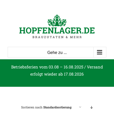
Zum
Inhalt
springen
Gehe zu ...
Betriebsferien vom 03.08 – 16.08.2025 / Versand
erfolgt wieder ab 17.08.2026
Sortieren nach
Standardsortierung