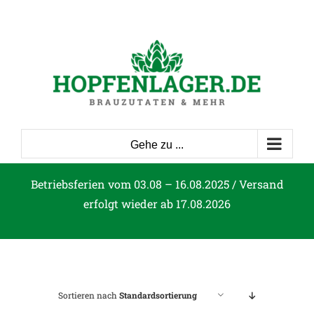
Zum
Inhalt
springen
Gehe zu ...
Betriebsferien vom 03.08 – 16.08.2025 / Versand
erfolgt wieder ab 17.08.2026
Sortieren nach
Standardsortierung