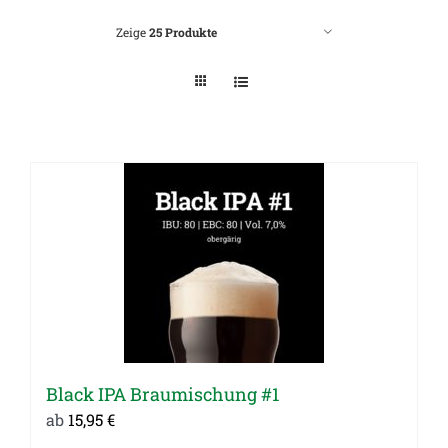
Zeige
25 Produkte
Black IPA Braumischung #1
ab
15,95
€